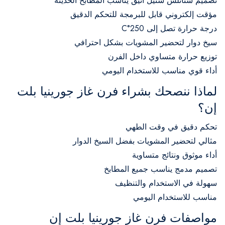
تصميم ستانلس ستيل أنيق يناسب المطابخ الحديثة
مؤقت إلكتروني قابل للبرمجة للتحكم الدقيق
درجة حرارة تصل إلى 250°C
سيخ دوار لتحضير المشويات بشكل احترافي
توزيع حرارة متساوي داخل الفرن
أداء قوي مناسب للاستخدام اليومي
لماذا ننصحك بشراء فرن غاز جورينيا بلت
إن؟
تحكم دقيق في وقت الطهي
مثالي لتحضير المشويات بفضل السيخ الدوار
أداء موثوق ونتائج متساوية
تصميم مدمج يناسب جميع المطابخ
سهولة في الاستخدام والتنظيف
مناسب للاستخدام اليومي
مواصفات فرن غاز جورينيا بلت إن