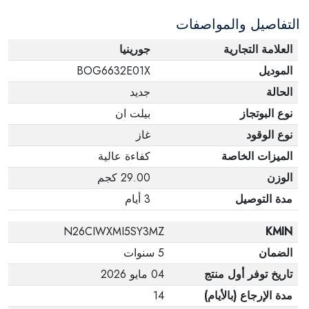
التفاصيل والمواصفات
العلامة التجارية
جورينيا
الموديل
BOG6632E01X
الحالة
جديد
نوع البوتجاز
بيلت ان
نوع الوقود
غاز
الميزات الخاصة
كفاءة عالية
الوزن
29.00 كجم
مدة التوصيل
3 أيام
N26CIWXMI5SY3MZ
KMIN
الضمان
5 سنوات
تاريخ توفر أول منتج
04 مايو 2026
مدة الإرجاع (بالأيام)
14