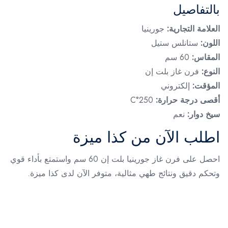
بالتفاصيل
العلامة التجارية:
جورينيا
اللون:
ستانلس ستيل
المقاس:
60 سم
النوع:
فرن غاز بلت إن
المؤقت:
إلكتروني
أقصى درجة حرارة:
250°C
سيخ دوار:
نعم
اطلب الآن من كذا ميزة
احصل على فرن غاز جورينيا بلت إن 60 سم واستمتع بأداء قوي
وتحكم دقيق ونتائج طهي مثالية، متوفر الآن لدى كذا ميزة.