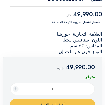
49,990.00
جنيه
.الأسعار تشمل ضريبة القيمة المضافة
العلامة التجارية: جورينيا
اللون: ستانلس ستيل
المقاس: 60 سم
النوع: فرن غاز بلت إن
49,990.00
جنيه
متوفر
أضف إلي العربة