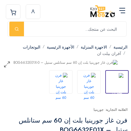
الرئيسية
الاجهزة المنزلية
الأجهزة الرئيسية
البوتجازات
آفران بيلت ان
العلامة التجارية: جورينيا
فرن غاز جورينيا بلت إن 60 سم ستانلس
ستيل – BOG6632E01X