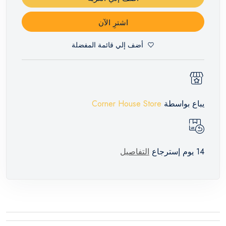
اشترِ الآن
أضف إلي قائمة المفضلة
يباع بواسطة
Corner House Store
14 يوم إسترجاع
التفاصيل