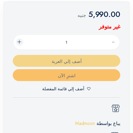
5,990.00
جنيه
غير متوفر
أضف إلي العربة
اشترِ الآن
أضف إلي قائمة المفضلة
يباع بواسطة
Madmoon