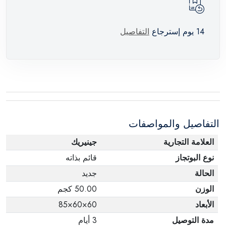
14 يوم إسترجاع
التفاصيل
التفاصيل والمواصفات
العلامة التجارية
جينيريك
نوع البوتجاز
قائم بذاته
الحالة
جديد
الوزن
50.00 كجم
الأبعاد
60×60×85
مدة التوصيل
3 أيام