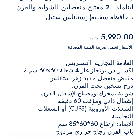
إيناملد ، 2 مفتاح منفصلين للشواية وللفرن
، حافظة سفلية) إستانلس ستيل
5,990.00
جنيه
.الأسعار تشمل ضريبة القيمة المضافة
العلامة التجارية: اكسبريس
اكسبريس بوتجاز غاز 4 شعلة 60×60 سم 2
مقبض منفصل حديد زهر ستانلس
درج تسخين تحت الفرن.
شواية بمحرك ومصباح لإشعال الفرن.
إشعال ذاتي ومؤقت 60 دقيقة.
الشعلات الأوروبية (CUPS) أو الشعلات
النحاسية.
الأبعاد: ارتفاع 60*60*85 سم.
باب الفرن زجاج حراري مزدوج.