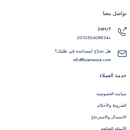
تواصل معنا
24H/7
+201050408834
هل تحتاج لمساعده في طلبك؟
info@kzameeza.com
خدمة العملاء
سياسة الخصوصية
الشروط والأحكام
الاستبدال والاسترجاع
الأسئلة الشائعة