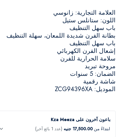
العلامة التجارية: زانوسي
اللون: ستانلس ستيل
باب سهل التنظيف
بطانة الفرن شديدة اللمعان، سهلة التنظيف
باب سهل التنظيف
إشعال الفرن الكهربائي
سلامة الحرارية للفرن
مروحة تبريد
الضمان: 5 سنوات
شاشة رقمية
الموديل: ZCG94396XA
باعون آخرون على Kza Meeza
ابتداءً من
17,500.00 جنيه
(عدد 1 بائع آخر)