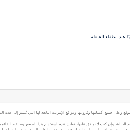
ًا عند انطفاء الشعلة
ع وعلى جميع أقسامها وفروعها ومواقع الإنترنت التابعة لها التي تُشير إلى هذه الش
م الحالية. وإن كنت لا توافق عليها، فعليك عدم استخدام هذا الموقع. ويحتفظ القائ
 أي وقت. وتصبح التغييرات سارية النفاذ عندما يتم نشرها على الموقع دون سابق إشعار