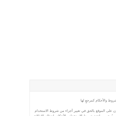
روط والأحكام كمرجعٍ لها
مون على الموقع بالحق في تغيير أجزاء من شروط الاستخدام
. ويُرجى مراجعة شروط الاستخدام والأحكام بانتظام للاطلاع