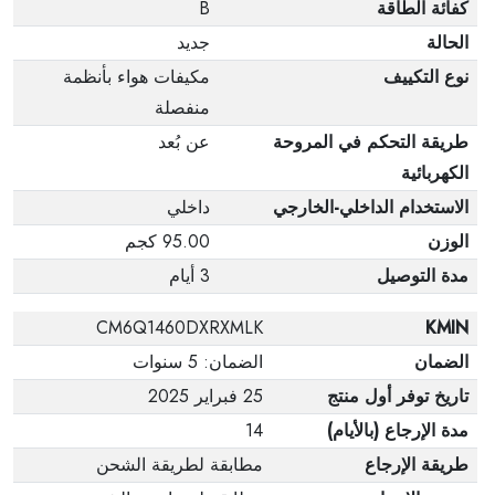
كفائة الطاقة
B
الحالة
جديد
نوع التكييف
مكيفات هواء بأنظمة
منفصلة
طريقة التحكم في المروحة
عن بُعد
الكهربائية
الاستخدام الداخلي-الخارجي
داخلي
الوزن
95.00 كجم
مدة التوصيل
3 أيام
CM6Q1460DXRXMLK
KMIN
الضمان
الضمان: 5 سنوات
تاريخ توفر أول منتج
25 فبراير 2025
مدة الإرجاع (بالأيام)
14
طريقة الإرجاع
مطابقة لطريقة الشحن