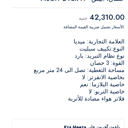
42,310.00
جنيه
.الأسعار تشمل ضريبة القيمة المضافة
العلامة التجارية: ميديا
النوع:تكييف سبليت
نوع نظام التبريد: بارد
القوة: 3 حصان
مساحة التغطية: تصل الى 24 متر مربع
بخاصية الانفرتر: لا
خاصية البلازما: نعم
خاصية التربو: لا
فلاتر هواء مضادة للأتربة
باعون آخرون على Kza Meeza