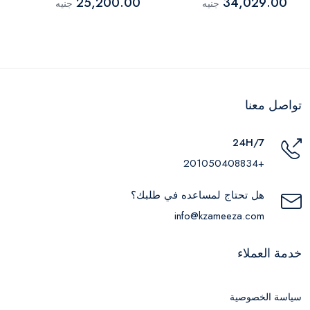
25,200.00
34,029.00
جنيه
جنيه
ARTI015CY
تواصل معنا
24H/7
+201050408834
هل تحتاج لمساعده في طلبك؟
info@kzameeza.com
خدمة العملاء
سياسة الخصوصية