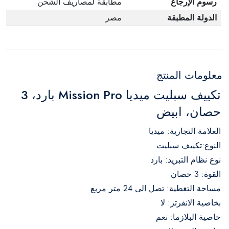
رسوم الإرجاع
مطابقة لمصاريف الشحن
الدولة المطبقة
مصر
معلومات المنتج
تكييف سبليت ميديا Mission Pro بارد، 3
حصان، ابيض
العلامة التجارية: ميديا
النوع:تكييف سبليت
نوع نظام التبريد: بارد
القوة: 3 حصان
مساحة التغطية: تصل الى 24 متر مربع
بخاصية الانفرتر: لا
خاصية البلازما: نعم