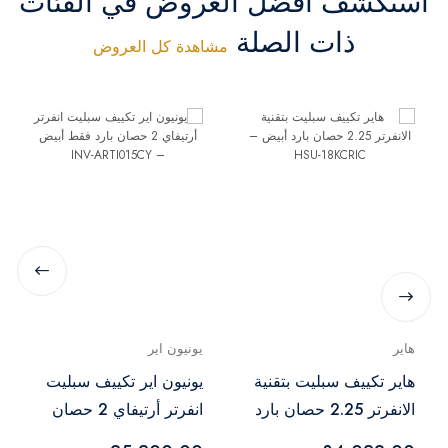
استكشف أفضل العروض في الفئات
ذات الصلة
مشاهدة كل العروض
هاير
يونيون اير
هاير تكييف سبليت بتقنية
يونيون اير تكييف سبليت
الانفرتر 2.25 حصان بارد
انفرتر أرتيفاي 2 حصان
أبيض – HSU-18KCRIC
بارد فقط أبيض – INV-