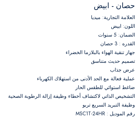
حصان - ابيض
العلامة التجارية: ميديا
اللون: ابيض
الضمان: 5 سنوات
القدره : 3 حصان
جهاز تنقية الهواء بالبلازما الخضراء
تصميم حديث متناسق
عرض جذاب
عملية فعالة مع الحد الأدنى من استهلاك الكهرباء
ضاغط استوائي للطقس الحار
التشخيص الذاتي لاكتشاف أخطاء وظيفة إزالة الرطوبة الصحية
وظيفة التبريد السريع تربو
رقم الموديل : MSC1T-24HR