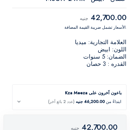
42,700.00
جنيه
.الأسعار تشمل ضريبة القيمة المضافة
العلامة التجارية: ميديا
اللون: ابيض
الضمان: 5 سنوات
القدره : 3 حصان
باعون آخرون على Kza Meeza
ابتداءً من
46,200.00 جنيه
(عدد 2 بائع آخر)
42,700.00
جنيه