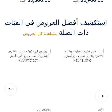
33,500.00
22,900.00
جنيه
جنيه
استكشف أفضل العروض في الفئات
ذات الصلة
مشاهدة كل العروض
هاير
يونيون اير