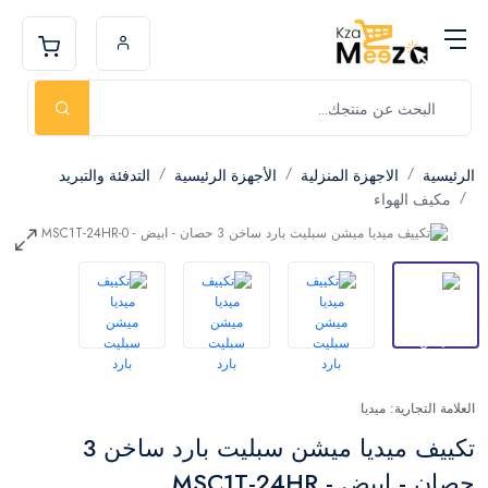
الرئيسية
الاجهزة المنزلية
الأجهزة الرئيسية
التدفئة والتبريد
مكيف الهواء
العلامة التجارية: ميديا
تكييف ميديا ميشن سبليت بارد ساخن 3
حصان - ابيض - MSC1T-24HR