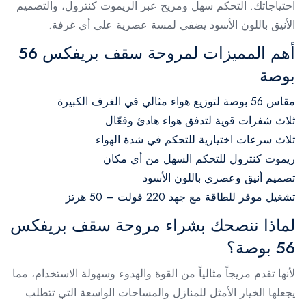
احتياجاتك. التحكم سهل ومريح عبر الريموت كنترول، والتصميم
الأنيق باللون الأسود يضفي لمسة عصرية على أي غرفة.
أهم المميزات لمروحة سقف بريفكس 56
بوصة
مقاس 56 بوصة لتوزيع هواء مثالي في الغرف الكبيرة
ثلاث شفرات قوية لتدفق هواء هادئ وفعّال
ثلاث سرعات اختيارية للتحكم في شدة الهواء
ريموت كنترول للتحكم السهل من أي مكان
تصميم أنيق وعصري باللون الأسود
تشغيل موفر للطاقة مع جهد 220 فولت – 50 هرتز
لماذا ننصحك بشراء مروحة سقف بريفكس
56 بوصة؟
لأنها تقدم مزيجاً مثالياً من القوة والهدوء وسهولة الاستخدام، مما
يجعلها الخيار الأمثل للمنازل والمساحات الواسعة التي تتطلب