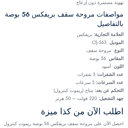
تهوية مستمرة دون إزعاج.
مواصفات مروحة سقف بريفكس 56 بوصة
بالتفاصيل
العلامة التجارية:
بريفكس
الموديل
: Cfj-563
النوع
: مروحة سقف
المقاس
: 56 بوصة
اللون
: أسود
عدد الشفرات:
3 شفرات
عدد السرعات:
3 سرعات
التحكم عن بعد:
متاح (ريموت كنترول)
جهد التشغيل:
220 فولت – 50 هرتز
اطلب الآن من كذا ميزة
احصل الآن على مروحة سقف بريفكس 56 بوصة ريموت كنترول