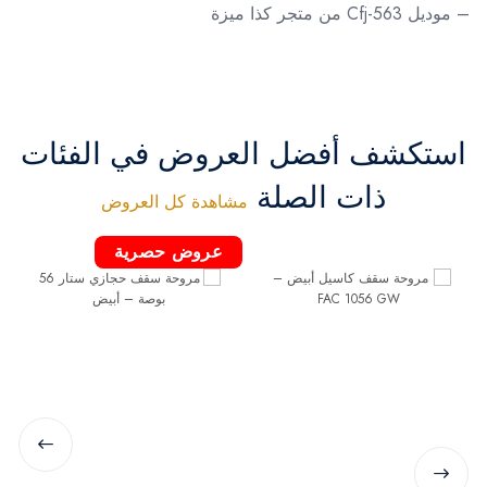
– موديل Cfj-563 من متجر كذا ميزة
استكشف أفضل العروض في الفئات
ذات الصلة
مشاهدة كل العروض
عروض حصرية