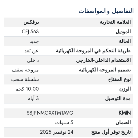
التفاصيل والمواصفات
العلامة التجارية
برفكس
الموديل
CFJ-563
الحالة
جديد
طريقة التحكم في المروحة الكهربائية
عن بُعد
الاستخدام الداخلي-الخارجي
داخلي
تصميم المروحة الكهربائية
مروحة سقف
نوع المفتاح
سلسلة سحب
الوزن
10.00 كجم
مدة التوصيل
3 أيام
S8JPNMGXXTMTAVG
KMIN
الضمان
5 سنوات
تاريخ توفر أول منتج
24 نوفمبر 2025