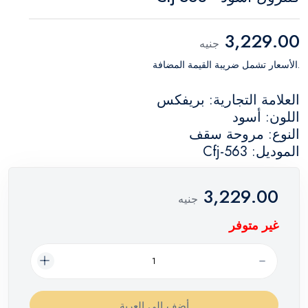
3,229.00
جنيه
.الأسعار تشمل ضريبة القيمة المضافة
العلامة التجارية: بريفكس
اللون: أسود
النوع: مروحة سقف
الموديل: Cfj-563
3,229.00
جنيه
غير متوفر
أضف إلي العربة