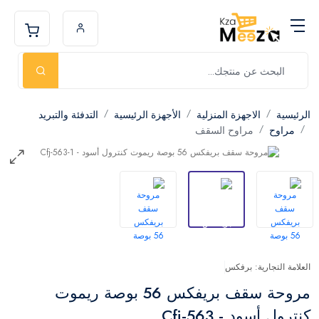
الرئيسية
الاجهزة المنزلية
الأجهزة الرئيسية
التدفئة والتبريد
مراوح
مراوح السقف
العلامة التجارية: برفكس
مروحة سقف بريفكس 56 بوصة ريموت
كنترول أسود - Cfj-563