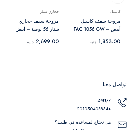
كاسيل
حجازي ستار
مروحة سقف كاسيل
مروحة سقف حجازي
أبيض – FAC 1056 GW
ستار 56 بوصة – أبيض
2,699.00
1,853.00
جنيه
جنيه
تواصل معنا
24H/7
+201050408834
هل تحتاج لمساعده في طلبك؟