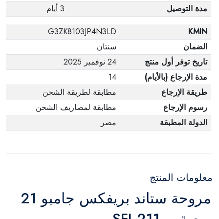
مدة التوصيل
3 أيام
G3ZK8103JP4N3LD
KMIN
الضمان
سنتان
تاريخ توفر أول منتج
24 نوفمبر 2025
مدة الإرجاع (بالأيام)
14
طريقة الإرجاع
مطابقة لطريقة الشحن
رسوم الإرجاع
مطابقة لمصاريف الشحن
الدولة المطبقة
مصر
معلومات المنتج
مروحة ستاند بريفكس جامبو 21
بوصة – SFJ‑211