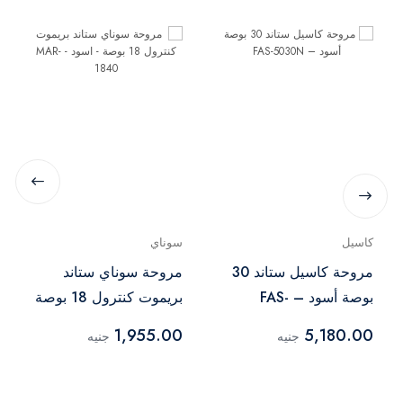
كاسيل
سوناي
مروحة كاسيل ستاند 30
مروحة سوناي ستاند
بوصة أسود – FAS-
بريموت كنترول 18 بوصة
5030N
- اسود - MAR-1840
1,955.00
5,180.00
جنيه
جنيه