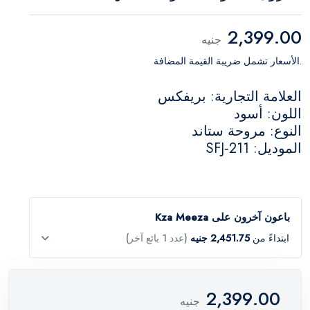
2,399.00
جنيه
.الأسعار تشمل ضريبة القيمة المضافة
العلامة التجارية: بريفكس
اللون: أسود
النوع: مروحة ستاند
الموديل: SFJ‑211
باعون آخرون على Kza Meeza
ابتداءً من
2,451.75 جنيه
(عدد 1 بائع آخر)
2,399.00
جنيه