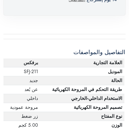
التفاصيل والمواصفات
العلامة التجارية
برفكس
الموديل
SFJ-211
الحالة
جديد
طريقة التحكم في المروحة الكهربائية
عن بُعد
الاستخدام الداخلي-الخارجي
داخلي
تصميم المروحة الكهربائية
مروحة عمودية
نوع المفتاح
زر ضغط
الوزن
5.00 كجم