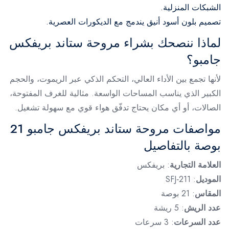
الشبكات المنزلية.
تصميم بلون أسود أنيق يندمج مع الديكورات العصرية.
لماذا ننصحك بشراء مروحة ستاند بريفكس
جامبو؟
لأنها تجمع بين الأداء العالي، التحكم الذكي عبر الريموت، والحجم
الكبير الذي يناسب المساحات الواسعة. مثالية للغرف المفتوحة،
الصالات، أو أي مكان يحتاج تدفّق هواء قوي مع سهولة تشغيل.
مواصفات مروحة ستاند بريفكس جامبو 21
بوصة بالتفاصيل
العلامة التجارية
: بريفكس
الموديل
: SFJ‑211
المقاس
: 21 بوصة
عدد الريش
: 5 ريشة
عدد السرعات
: 3 سرعات