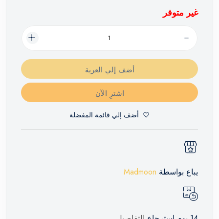
غير متوفر
أضف إلي العربة
اشترِ الآن
أضف إلي قائمة المفضلة
يباع بواسطة
Madmoon
14 يوم إسترجاع
التفاصيل