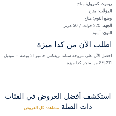
ريموت كنترول:
متاح
المؤقّت
: متاح
وضع النوم:
متاح
الجهد
: 220 فولت / 50 هرتز
اللون
: أسود
اطلب الآن من كذا ميزة
احصل الآن على مروحة ستاند بريفكس جامبو 21 بوصة – موديل
SFJ‑211 من متجر كذا ميزة
استكشف أفضل العروض في الفئات
ذات الصلة
مشاهدة كل العروض