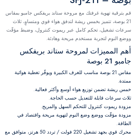
قم بترقية تهوية غرفتك مع مروحة ستاند بريفكس جامبو بمقاس
21 بوصة، تتميز بخمس ريشة لتدفق هواء قوي ومتساوٍ، ثلاث
سرعات تشغيل، تحكم كامل عبر ريموت كنترول، وضبط مؤقّت
ووضع النوم لتجربة مستخدم مريحة وهادئة.
أهم المميزات لمروحة ستاند بريفكس
جامبو 21 بوصة
مقاس 21 بوصة مناسب للغرف الكبيرة ويوفّر تغطية هوائية
ممتدة.
خمس ريشة تضمن توزيع هواء أوسع وأكثر فعالية.
ثلاث سرعات قابلة للتعديل حسب الحاجة.
مزودة ريموت كنترول للتحكم السهل والمريح.
مزودة مؤقّت ووضع وضع النوم لتهوية مريحة واقتصاد في
الطاقة.
محرك قوي بجهد تشغيل 220 فولت / تردد 50 هرتز، متوافق مع