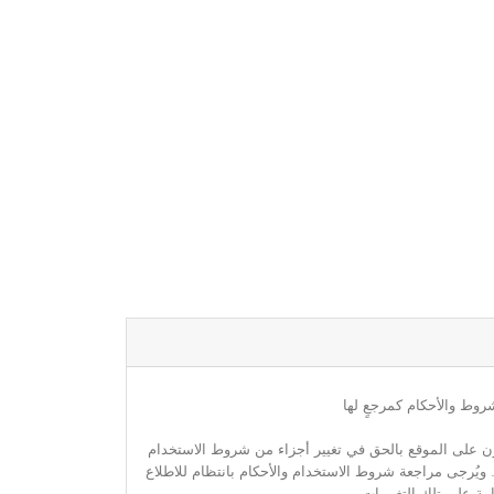
روط والأحكام كمرجعٍ لها
مون على الموقع بالحق في تغيير أجزاء من شروط الاستخدام
. ويُرجى مراجعة شروط الاستخدام والأحكام بانتظام للاطلاع
مة على تلك التغييرات