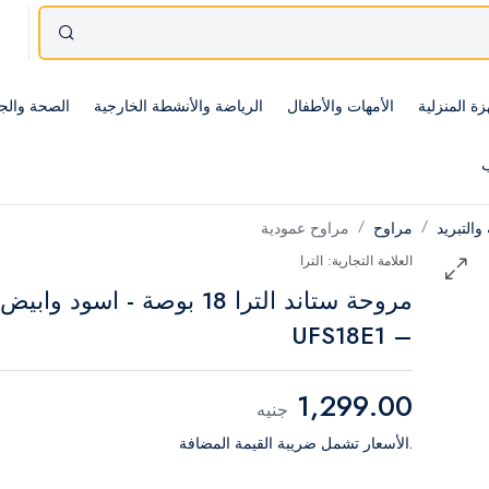
زة المنزلية
الأمهات والأطفال
الرياضة والأنشطة الخارجية
الصحة والج
ب
 والتبريد
مراوح
مراوح عمودية
العلامة التجارية: الترا
مروحة ستاند الترا 18 بوصة - اسود وابيض
– UFS18E1
1,299.00
جنيه
.الأسعار تشمل ضريبة القيمة المضافة