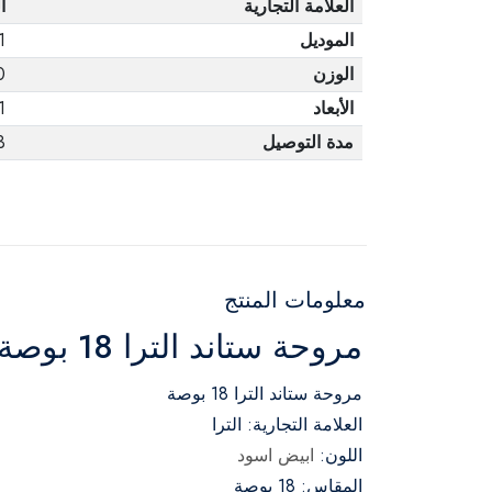
العلامة التجارية
ا
الموديل
1
الوزن
00
الأبعاد
1
مدة التوصيل
3 أي
معلومات المنتج
مروحة ستاند الترا 18 بوصة - اسود وابيض – UFS18E1
مروحة ستاند الترا 18 بوصة
العلامة التجارية: الترا
اللون:
ابيض اسود
المقاس: 18 بوصة