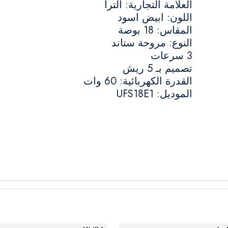
العلامة التجارية: الترا
اللون: ابيض اسود
المقاس: 18 بوصة
النوع: مروحة ستاند
3 سرعات
تصميم بـ 5 ريش
القدرة الكهربائية: 60 وات
الموديل: UFS18E1