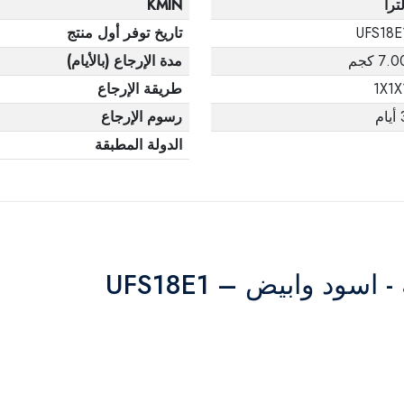
لترا
KMIN
UFS18E
تاريخ توفر أول منتج
7. كجم
مدة الإرجاع (بالأيام)
1X1X
طريقة الإرجاع
ام
رسوم الإرجاع
الدولة المطبقة