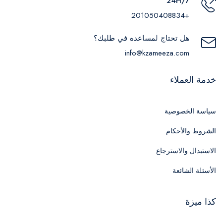
24H/7
+201050408834
هل تحتاج لمساعده في طلبك؟
info@kzameeza.com
خدمة العملاء
سياسة الخصوصية
الشروط والأحكام
الاستبدال والاسترجاع
الأسئلة الشائعة
كذا ميزة