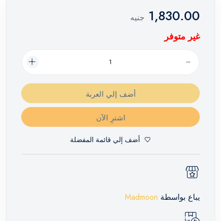
1,830.00
جنيه
غير متوفر
أضف إلي العربة
اشترِ الآن
أضف إلي قائمة المفضلة
يباع بواسطة
Madmoon