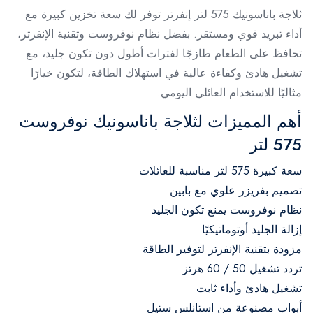
ثلاجة باناسونيك 575 لتر إنفرتر توفر لك سعة تخزين كبيرة مع
أداء تبريد قوي ومستقر. بفضل نظام نوفروست وتقنية الإنفرتر،
تحافظ على الطعام طازجًا لفترات أطول دون تكون جليد، مع
تشغيل هادئ وكفاءة عالية في استهلاك الطاقة، لتكون خيارًا
مثاليًا للاستخدام العائلي اليومي.
أهم المميزات لثلاجة باناسونيك نوفروست
575 لتر
سعة كبيرة 575 لتر مناسبة للعائلات
تصميم بفريزر علوي مع بابين
نظام نوفروست يمنع تكون الجليد
إزالة الجليد أوتوماتيكيًا
مزودة بتقنية الإنفرتر لتوفير الطاقة
تردد تشغيل 50 / 60 هرتز
تشغيل هادئ وأداء ثابت
أبواب مصنوعة من استانلس ستيل