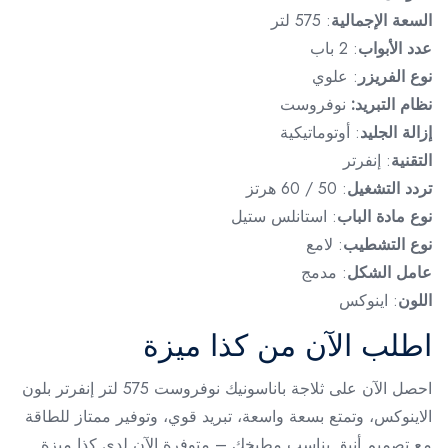
السعة الإجمالية
: 575 لتر
عدد الأبواب
: 2 باب
نوع الفريزر
: علوي
نظام التبريد:
نوفروست
إزالة الجليد
: أوتوماتيكية
التقنية
: إنفرتر
تردد التشغيل
: 50 / 60 هرتز
نوع مادة الباب
: استانلس ستيل
نوع التشطيب
: لامع
عامل الشكل
: مدمج
اللون
: اينوكس
اطلب الآن من كذا ميزة
احصل الآن على ثلاجة باناسونيك نوفروست 575 لتر إنفرتر بلون
الاينوكس، وتمتع بسعة واسعة، تبريد قوي، وتوفير ممتاز للطاقة
مع تصميم أنيق يناسب مطبخك – متوفرة الآن لدى كذا ميزة.