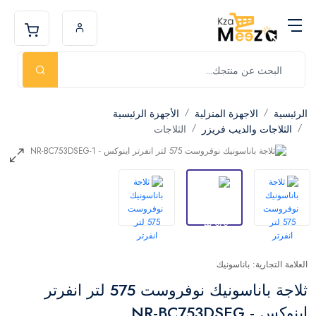
الرئيسية
الاجهزة المنزلية
الأجهزة الرئيسية
الثلاجات والديب فريزر
الثلاجات
العلامة التجارية: باناسونيك
ثلاجة باناسونيك نوفروست 575 لتر انفرتر
اينوكس - NR-BC753DSEG