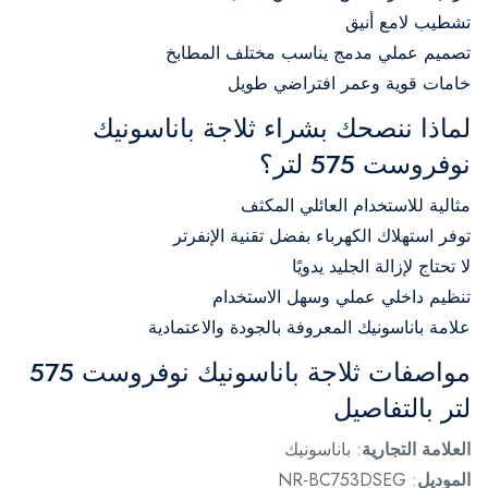
تشطيب لامع أنيق
تصميم عملي مدمج يناسب مختلف المطابخ
خامات قوية وعمر افتراضي طويل
لماذا ننصحك بشراء ثلاجة باناسونيك
نوفروست 575 لتر؟
مثالية للاستخدام العائلي المكثف
توفر استهلاك الكهرباء بفضل تقنية الإنفرتر
لا تحتاج لإزالة الجليد يدويًا
تنظيم داخلي عملي وسهل الاستخدام
علامة باناسونيك المعروفة بالجودة والاعتمادية
مواصفات ثلاجة باناسونيك نوفروست 575
لتر بالتفاصيل
العلامة التجارية
: باناسونيك
الموديل
: NR-BC753DSEG