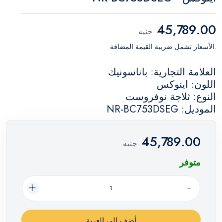
45,789.00
جنيه
.الأسعار تشمل ضريبة القيمة المضافة
العلامة التجارية: باناسونيك
اللون: اينوكس
النوع: ثلاجة نوفروست
الموديل: NR-BC753DSEG
45,789.00
جنيه
متوفر
أضف إلي العربة