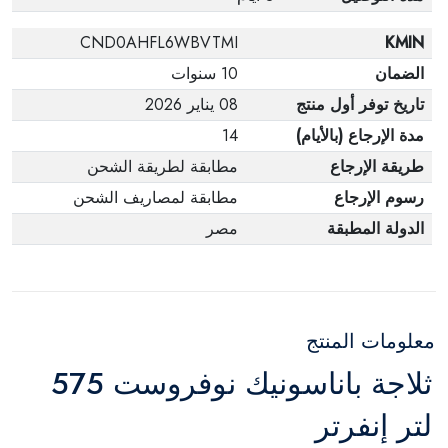
CND0AHFL6WBVTMI
KMIN
الضمان
10 سنوات
تاريخ توفر أول منتج
08 يناير 2026
مدة الإرجاع (بالأيام)
14
طريقة الإرجاع
مطابقة لطريقة الشحن
رسوم الإرجاع
مطابقة لمصاريف الشحن
الدولة المطبقة
مصر
معلومات المنتج
ثلاجة باناسونيك نوفروست 575
لتر إنفرتر