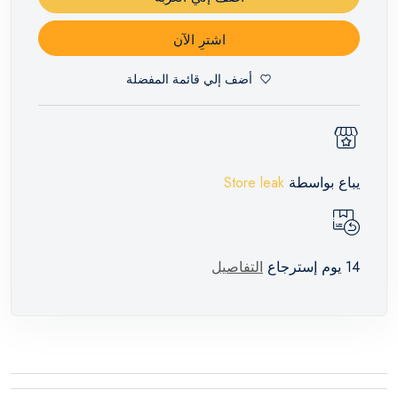
اشترِ الآن
أضف إلي قائمة المفضلة
يباع بواسطة
Store leak
14 يوم إسترجاع
التفاصيل