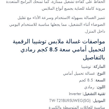
الحفاظ على كفاءة تشغيل ممتازة، كما تمنحك البرامج المتعددة
مرونة كاملة للعناية بجميع أنواع الملابس.
تتميز الغسالة بسهولة الاستخدام وسرعة الأداء مع تقليل
الضوضاء أثناء التشغيل، مما يجعلها مناسبة للاستخدام اليومي
داخل المنزل.
مواصفات غسالة ملابس توشيبا الرقمية
لتحميل أمامي سعة 8.5 كجم رمادي
بالتفاصيل
الماركة
: توشيبا
النوع
: غسالة تحميل أمامي
السعة
: 8.5 كجم
اللون
: رمادي
تقنية التشغيل:
Inverter
الموديل
: TW-T21BU95UWEG(SG)
مناسبة للعائلات المتوسطة والكبيرة