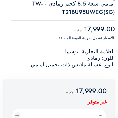
أمامي سعة 8.5 كجم رمادي - TW-
T21BU95UWEG(SG)
17,999.00
جنيه
.الأسعار تشمل ضريبة القيمة المضافة
العلامة التجارية: توشيبا
اللون: رمادي
النوع: غسالة ملابس ذات تحميل أمامي
17,999.00
جنيه
غير متوفر