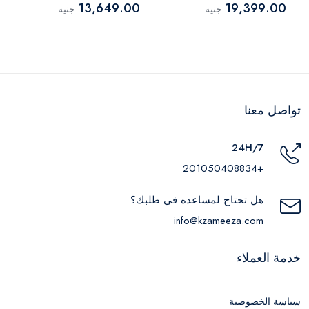
13,649.00
19,399.00
جنيه
جنيه
تواصل معنا
24H/7
+201050408834
هل تحتاج لمساعده في طلبك؟
info@kzameeza.com
خدمة العملاء
سياسة الخصوصية