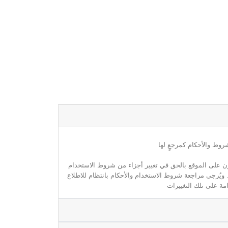
روط والأحكام كمرجعٍ لها
مون على الموقع بالحق في تغيير أجزاء من شروط الاستخدام
. ويُرجى مراجعة شروط الاستخدام والأحكام بانتظام للاطلاع
مة على تلك التغييرات