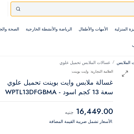
زة المنزلية
الأمهات والأطفال
الرياضة والأنشطة الخارجية
الصحة والج
ب
 الملابس
غسالات الملابس تحميل علوي
العلامة التجارية: وايت بوينت
غسالة ملابس وايت بوينت تحميل علوي
سعة 13 كجم اسود - WPTL13DFGBMA
16,449.00
جنيه
.الأسعار تشمل ضريبة القيمة المضافة