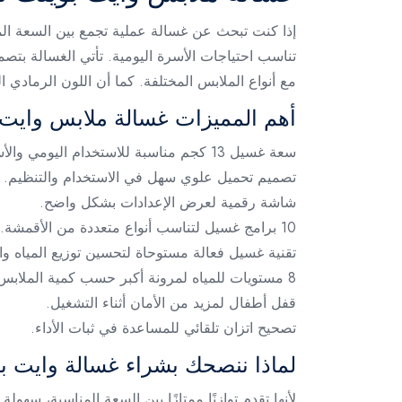
مع أنواع الملابس المختلفة. كما أن اللون الرمادي
أهم المميزات غسالة ملابس وايت 
سعة غسيل 13 كجم مناسبة للاستخدام اليومي والأسري.
تصميم تحميل علوي سهل في الاستخدام والتنظيم.
شاشة رقمية لعرض الإعدادات بشكل واضح.
10 برامج غسيل لتناسب أنواع متعددة من الأقمشة.
تقنية غسيل فعالة مستوحاة لتحسين توزيع المياه وا
8 مستويات للمياه لمرونة أكبر حسب كمية الملابس.
قفل أطفال لمزيد من الأمان أثناء التشغيل.
تصحيح اتزان تلقائي للمساعدة في ثبات الأداء.
لماذا ننصحك بشراء غسالة وايت بوينت 
لأنها تقدم توازنًا ممتازًا بين السعة المناسبة، سه