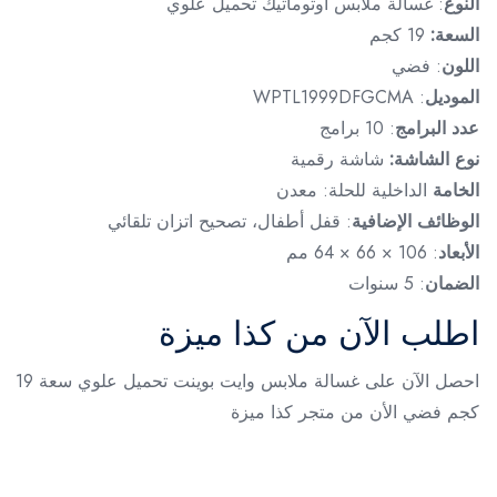
النوع
: غسالة ملابس أوتوماتيك تحميل علوي
السعة:
19 كجم
اللون
: فضي
الموديل
: WPTL1999DFGCMA
عدد البرامج
: 10 برامج
نوع الشاشة:
شاشة رقمية
الخامة
الداخلية للحلة: معدن
الوظائف الإضافية
: قفل أطفال، تصحيح اتزان تلقائي
الأبعاد
: 106 × 66 × 64 مم
الضمان
: 5 سنوات
اطلب الآن من كذا ميزة
احصل الآن على غسالة ملابس وايت بوينت تحميل علوي سعة 19
كجم فضي الأن من متجر كذا ميزة