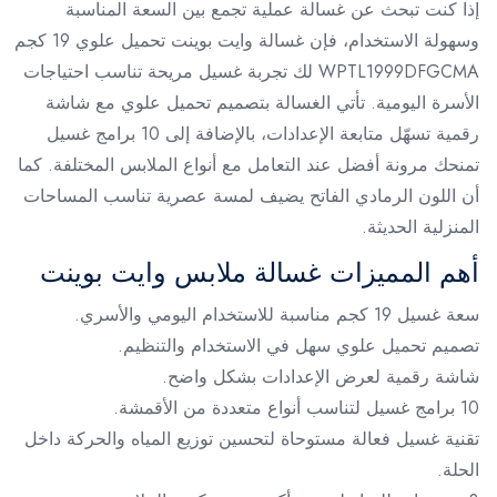
إذا كنت تبحث عن غسالة عملية تجمع بين السعة المناسبة
وسهولة الاستخدام، فإن غسالة وايت بوينت تحميل علوي 19 كجم
WPTL1999DFGCMA لك تجربة غسيل مريحة تناسب احتياجات
الأسرة اليومية. تأتي الغسالة بتصميم تحميل علوي مع شاشة
رقمية تسهّل متابعة الإعدادات، بالإضافة إلى 10 برامج غسيل
تمنحك مرونة أفضل عند التعامل مع أنواع الملابس المختلفة. كما
أن اللون الرمادي الفاتح يضيف لمسة عصرية تناسب المساحات
المنزلية الحديثة.
أهم المميزات غسالة ملابس وايت بوينت
سعة غسيل 19 كجم مناسبة للاستخدام اليومي والأسري.
تصميم تحميل علوي سهل في الاستخدام والتنظيم.
شاشة رقمية لعرض الإعدادات بشكل واضح.
10 برامج غسيل لتناسب أنواع متعددة من الأقمشة.
تقنية غسيل فعالة مستوحاة لتحسين توزيع المياه والحركة داخل
الحلة.