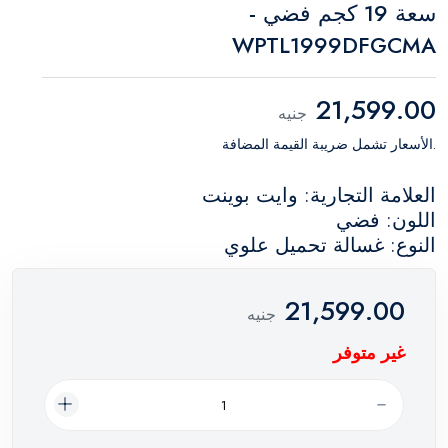
سعة 19 كجم فضي -
WPTL1999DFGCMA
21,599.00
جنيه
.الأسعار تشمل ضريبة القيمة المضافة
العلامة التجارية: وايت بوينت
اللون: فضي
النوع: غسالة تحميل علوي
21,599.00
جنيه
غير متوفر