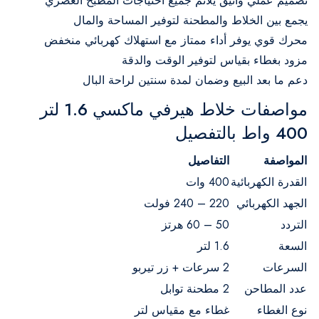
تصميم عملي وأنيق يلائم جميع احتياجات المطبخ العصري
يجمع بين الخلاط والمطحنة لتوفير المساحة والمال
محرك قوي يوفر أداء ممتاز مع استهلاك كهربائي منخفض
مزود بغطاء بقياس لتوفير الوقت والدقة
دعم ما بعد البيع وضمان لمدة سنتين لراحة البال
مواصفات خلاط هيرفي ماكسي 1.6 لتر
400 واط بالتفصيل
المواصفة
التفاصيل
القدرة الكهربائية
400 وات
الجهد الكهربائي
220 – 240 فولت
التردد
50 – 60 هرتز
السعة
1.6 لتر
السرعات
2 سرعات + زر تيربو
عدد المطاحن
2 مطحنة توابل
نوع الغطاء
غطاء مع مقياس لتر