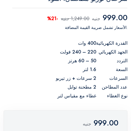
999.00
جنيه
1,249.00 جنيه
-21%
.الأسعار تشمل ضريبة القيمة المضافة
القدرة الكهربائية
400 وات
الجهد الكهربائي
220 – 240 فولت
التردد
50 – 60 هرتز
السعة
1.6 لتر
السرعات
2 سرعات + زر تيربو
عدد المطاحن
2 مطحنة توابل
نوع الغطاء
غطاء مع مقياس لتر
999.00
جنيه