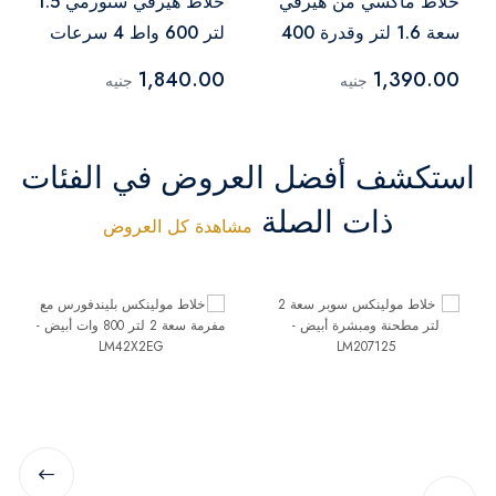
خلاط ماكسي من هيرفي
خلاط هيرفي ستورمي 1.5
سعة 1.6 لتر وقدرة 400
لتر 600 واط 4 سرعات
وات، بسرعتين + توربو
تيربو مفرمة واحدة
1,840.00
1,390.00
جنيه
جنيه
مع مطحنتي توابل
مطحنة واحدة، أبيض
(أرجواني)
استكشف أفضل العروض في الفئات
ذات الصلة
مشاهدة كل العروض