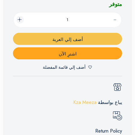
متوفر
أضف إلي العربة
اشترِ الآن
أضف إلي قائمة المفضلة
يباع بواسطة
Kza Meeza
Return Policy