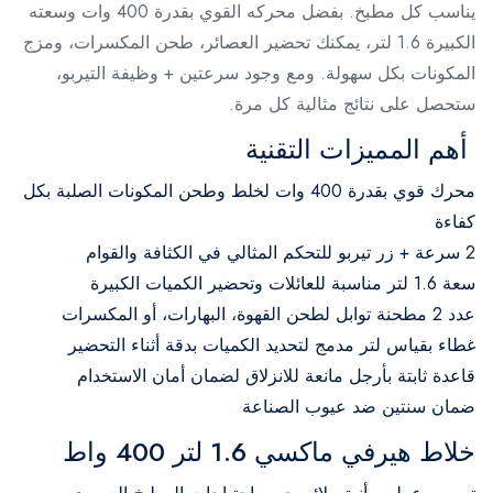
يناسب كل مطبخ. بفضل محركه القوي بقدرة 400 وات وسعته
الكبيرة 1.6 لتر، يمكنك تحضير العصائر، طحن المكسرات، ومزج
المكونات بكل سهولة. ومع وجود سرعتين + وظيفة التيربو،
ستحصل على نتائج مثالية كل مرة.
أهم المميزات التقنية
محرك قوي بقدرة 400 وات لخلط وطحن المكونات الصلبة بكل
كفاءة
2 سرعة + زر تيربو للتحكم المثالي في الكثافة والقوام
سعة 1.6 لتر مناسبة للعائلات وتحضير الكميات الكبيرة
عدد 2 مطحنة توابل لطحن القهوة، البهارات، أو المكسرات
غطاء بقياس لتر مدمج لتحديد الكميات بدقة أثناء التحضير
قاعدة ثابتة بأرجل مانعة للانزلاق لضمان أمان الاستخدام
ضمان سنتين ضد عيوب الصناعة
خلاط هيرفي ماكسي 1.6 لتر 400 واط