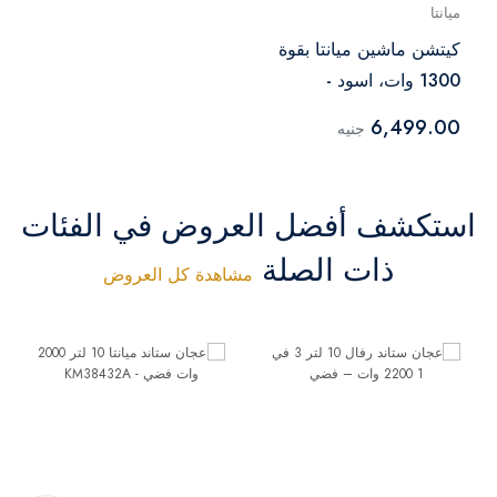
ميانتا
كيتشن ماشين ميانتا بقوة
1300 وات، اسود -
KM38232C
6,499.00
جنيه
استكشف أفضل العروض في الفئات
ذات الصلة
مشاهدة كل العروض