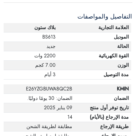
التفاصيل والمواصفات
العلامة التجارية
بلاك ستون
الموديل
BS613
الحالة
جديد
القوة الكهربائية
2200 وات
الوزن
7.00 كجم
مدة التوصيل
3 أيام
E26YZGBUWA8QC2B
KMIN
الضمان
الضمان: 30 يومًا دوليًا.
تاريخ توفر أول منتج
09 يناير 2025
مدة الإرجاع (بالأيام)
14
طريقة الإرجاع
مطابقة لطريقة الشحن
رسوم الإرجاع
مطابقة لمصاريف الشحن