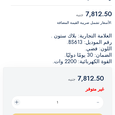
7,812.50
جنيه
.الأسعار تشمل ضريبة القيمة المضافة
العلامة التجارية: بلاك ستون .
رقم الموديل: BS613.
اللون: فضي.
الضمان: 30 يومًا دوليًا.
القوة الكهربائية: 2200 وات.
7,812.50
جنيه
غير متوفر