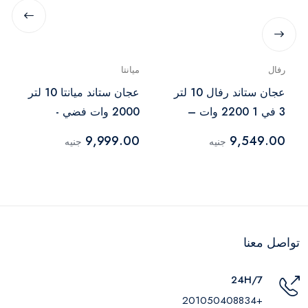
رفال
ميانتا
عجان ستاند رفال 10 لتر
عجان ستاند ميانتا 10 لتر
3 في 1 2200 وات –
2000 وات فضي -
فضي
KM38432A
9,999.00
9,549.00
جنيه
جنيه
تواصل معنا
24H/7
+201050408834