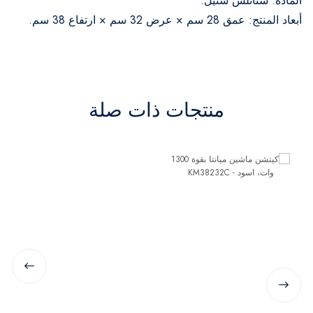
المادة: ستانلس ستيل.
أبعاد المنتج: عمق 28 سم × عرض 32 سم × ارتفاع 38 سم.
منتجات ذات صلة