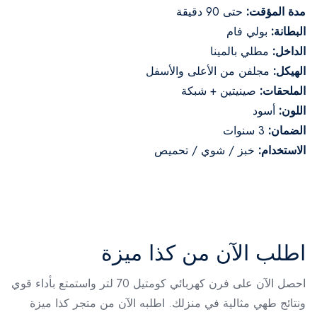
مدة المؤقت:
حتى 90 دقيقة
البطانة:
بولي فام
الداخل:
مطلي بالمينا
الهيكل:
مجلفن من الأعلى والأسفل
الملحقات:
صينيتين + شبكة
اللون:
أسود
الضمان:
3 سنوات
الاستخدام:
خبز / شوي / تحميص
اطلب الآن من كذا ميزة
احصل الآن على فرن كهربائي كومتيل 70 لتر واستمتع بأداء قوي
ونتائج طهي مثالية في منزلك. اطلبه الآن من متجر كذا ميزة