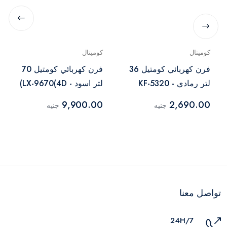
كوميتال
كوميتال
فرن كهربائي كومتيل 36
فرن كهربائي كومتيل 70
لتر رمادي - KF-5320
لتر اسود - LX-9670(4D)
9,900.00
2,690.00
جنيه
جنيه
تواصل معنا
24H/7