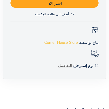
اشترِ الآن
أضف إلي قائمة المفضلة
يباع بواسطة
Corner House Store
14 يوم إسترجاع
التفاصيل