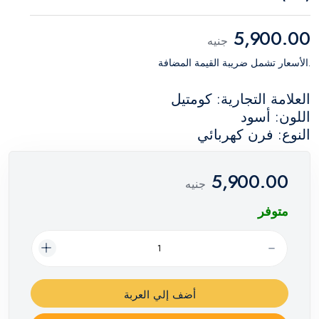
5,900.00
جنيه
.الأسعار تشمل ضريبة القيمة المضافة
العلامة التجارية: كومتيل
اللون: أسود
النوع: فرن كهربائي
5,900.00
جنيه
متوفر
أضف إلي العربة