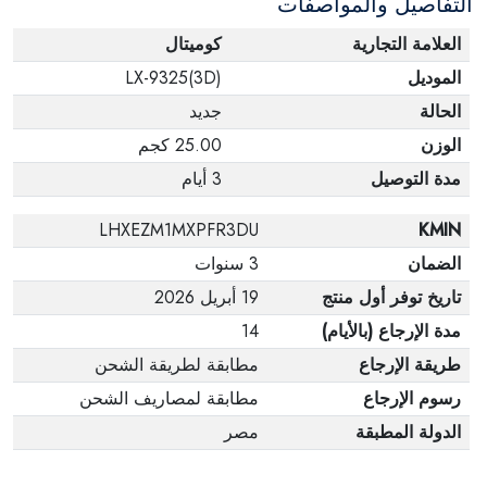
التفاصيل والمواصفات
العلامة التجارية
كوميتال
الموديل
LX-9325(3D)
الحالة
جديد
الوزن
25.00 كجم
مدة التوصيل
3 أيام
LHXEZM1MXPFR3DU
KMIN
الضمان
3 سنوات
تاريخ توفر أول منتج
19 أبريل 2026
مدة الإرجاع (بالأيام)
14
طريقة الإرجاع
مطابقة لطريقة الشحن
رسوم الإرجاع
مطابقة لمصاريف الشحن
الدولة المطبقة
مصر