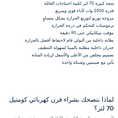
سعة كبيرة 70 لتر لتلبية احتياجات العائلة
قدرة 2500 وات لأداء قوي وسريع
مروحة توربو لتوزيع الحرارة بشكل متساوٍ
ترموستات للتحكم في درجة الحرارة
مؤقت ميكانيكي حتى 90 دقيقة
بطانة داخلية من البولي فام لاحتفاظ أفضل بالحرارة
جدران داخلية مطلية بالمينا لسهولة التنظيف
تصميم مجلفن من الأعلى والأسفل لزيادة المتانة
يأتي مع صينيتين وشبكة واحدة
لماذا ننصحك بشراء فرن كهربائي كومتيل
70 لتر؟