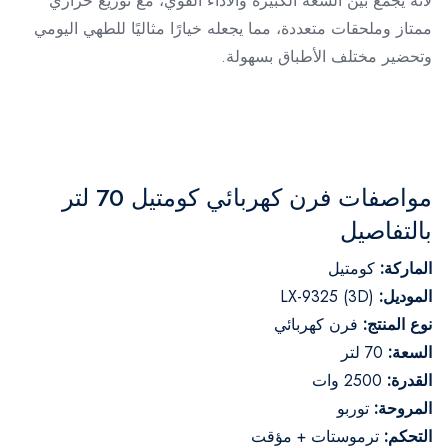
لأنه يجمع بين السعة الكبيرة والأداء القوي، مع توزيع حراري
ممتاز وملحقات متعددة، مما يجعله خيارًا مثاليًا للطهي اليومي
وتحضير مختلف الأطباق بسهولة.
مواصفات فرن كهربائي كومتيل 70 لتر
بالتفاصيل
الماركة:
كومتيل
الموديل:
LX-9325 (3D)
نوع المنتج:
فرن كهربائي
السعة:
70 لتر
القدرة:
2500 وات
المروحة:
توربو
التحكم:
ترموستات + مؤقت