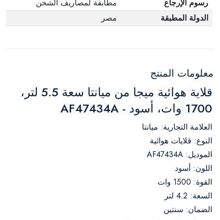
رسوم الإرجاع
مطابقة لمصاريف الشحن
الدولة المطبقة
مصر
معلومات المنتج
قلاية هوائية ميجا من ميانتا سعة 5.5 لتر،
1700 وات، أسود - AF47434A
العلامة التجارية: ميانتا
النوع: قلايات هوائية
الموديل: AF47434A
اللون: أسود
القوة: 1500 وات
السعة: 4.2 لتر
الضمان: سنتين