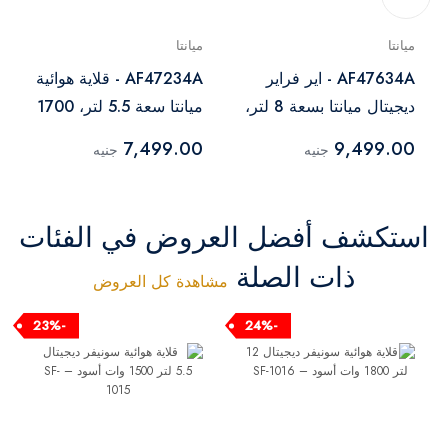
ميانتا
ميانتا
AF47634A - اير فراير
AF47234A - قلاية هوائية
ديجيتال ميانتا بسعة 8 لتر،
ميانتا سعة 5.5 لتر، 1700
بقوة 1700 وات، اسود
وات، أسود
7,499.00
9,499.00
جنيه
جنيه
استكشف أفضل العروض في الفئات
ذات الصلة
مشاهدة كل العروض
-23%
-24%