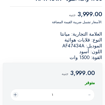
3,999.00
جنيه
.الأسعار تشمل ضريبة القيمة المضافة
العلامة التجارية: ميانتا
النوع: قلايات هوائية
الموديل: AF47434A
اللون: أسود
القوة: 1500 وات
3,999.00
جنيه
متوفر