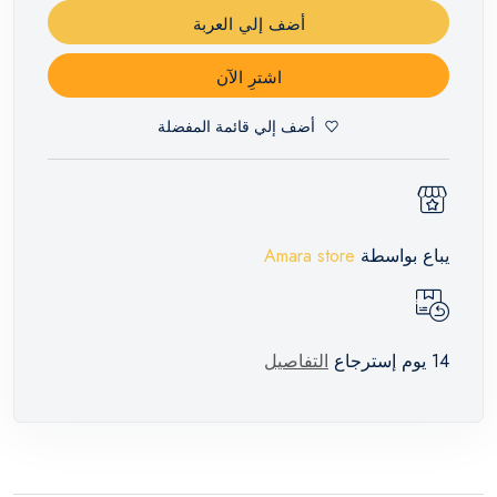
أضف إلي العربة
اشترِ الآن
أضف إلي قائمة المفضلة
يباع بواسطة
Amara store
14 يوم إسترجاع
التفاصيل