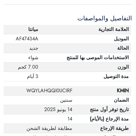
التفاصيل والمواصفات
العلامة التجارية
ميانتا
الموديل
AF47434A
الحالة
جديد
الاستخدامات الموصى بها للمنتج
شواء
الوزن
7.00 كجم
مدة التوصيل
3 أيام
WQYLAHQQI0UCIRF
KMIN
الضمان
سنتين
تاريخ توفر أول منتج
14 يونيو 2025
مدة الإرجاع (بالأيام)
14
طريقة الإرجاع
مطابقة لطريقة الشحن