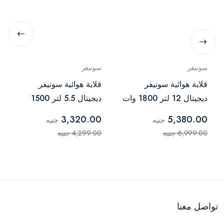
سونيفر
سونيفر
قلاية هوائية سونيفر
قلاية هوائية سونيفر
ديجيتال 12 لتر 1800 وات
ديجيتال 5.5 لتر 1500
أسود – SF-1016
وات أسود – SF-1015
3,320.00
5,380.00
جنيه
جنيه
6,999.00 جنيه
4,299.00 جنيه
تواصل معنا