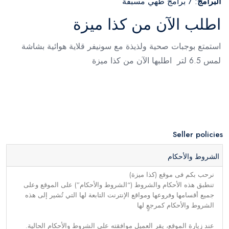
البرامج
: 7 برامج طهي مسبقة
اطلب الآن من كذا ميزة
استمتع بوجبات صحية ولذيذة مع سونيفر قلاية هوائية بشاشة
لمس 6.5 لتر اطلبها الآن من كذا ميزة
Seller policies
الشروط والأحكام
نرحب بكم فى موقع (كذا ميزة)
تنطبق هذه الأحكام والشروط (“الشروط والأحكام”) على الموقع وعلى
جميع أقسامها وفروعها ومواقع الإنترنت التابعة لها التي تُشير إلى هذه
الشروط والأحكام كمرجعٍ لها
عند زيارة الموقع، يقر العميل موافقته على الشروط والأحكام الحالية.