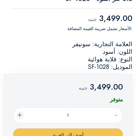
3,499.00
جنيه
.الأسعار تشمل ضريبة القيمة المضافة
العلامة التجارية: سونيفر
اللون: أسود
النوع: قلاية هوائية
الموديل: SF-1028
3,499.00
جنيه
متوفر
أضف إلي العربة