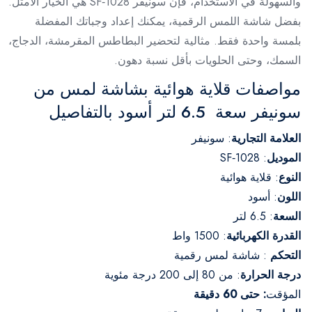
والسهولة في الاستخدام، فإن سونيفر SF‑1028 هي الخيار الأمثل.
بفضل شاشة اللمس الرقمية، يمكنك إعداد وجباتك المفضلة
بلمسة واحدة فقط. مثالية لتحضير البطاطس المقرمشة، الدجاج،
السمك، وحتى الحلويات بأقل نسبة دهون.
مواصفات قلاية هوائية بشاشة لمس من
سونيفر سعة 6.5 لتر أسود بالتفاصيل
العلامة التجارية
: سونيفر
الموديل
: SF‑1028
النوع
: قلاية هوائية
اللون
: أسود
السعة
: 6.5 لتر
القدرة الكهربائية
: 1500 واط
التحكم
: شاشة لمس رقمية
درجة الحرارة
: من 80 إلى 200 درجة مئوية
المؤقت
: حتى 60 دقيقة