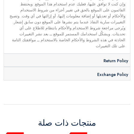
وإن كنت لا توافق عليها، فعليك عدم استخدام هذا الموقع. ويحتفظ
القائمون على الموقع بالحق في تغيير أجزاء من شروط الاستخدام
والأحكام أو تعديلها أو إضافة معلومات إليها، أو إزالتها في أي وقت. وتصبح
التغييرات سارية النفاذ عندما يتم نشرها على الموقع دون سابق إشعار.
ويُرجى مراجعة شروط الاستخدام والأحكام بانتظام للاطلاع على أي
تحديثات. ويشكِّل استخدامك المستمر للموقع ــ بعد نشر التغييرات
الحادثة في هذه الشروط والأحكام الخاصة بالاستخدام ــ موافقتك التامة
على تلك التغييرات
Return Policy
Exchange Policy
منتجات ذات صلة