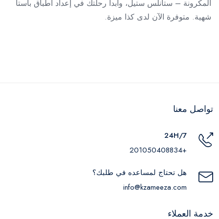
المكرونة – ستانلس ستيل، وابدأ رحلتك في إعداد أطباق باستا
شهية. متوفرة الآن لدى كذا ميزة.
تواصل معنا
24H/7
+201050408834
هل تحتاج لمساعده في طلبك؟
info@kzameeza.com
خدمة العملاء