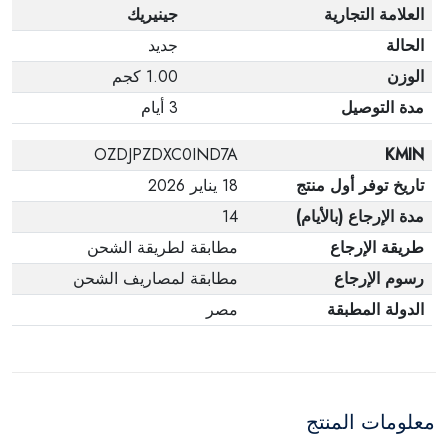
العلامة التجارية
جينيريك
الحالة
جديد
الوزن
1.00 كجم
مدة التوصيل
3 أيام
OZDJPZDXC0IND7A
KMIN
تاريخ توفر أول منتج
18 يناير 2026
مدة الإرجاع (بالأيام)
14
طريقة الإرجاع
مطابقة لطريقة الشحن
رسوم الإرجاع
مطابقة لمصاريف الشحن
الدولة المطبقة
مصر
معلومات المنتج