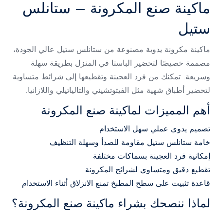
ماكينة صنع المكرونة – ستانلس
ستيل
ماكينة مكرونة يدوية مصنوعة من ستانلس ستيل عالي الجودة،
مصممة خصيصًا لتحضير الباستا في المنزل بطريقة سهلة
وسريعة. تمكنك من فرد العجينة وتقطيعها إلى شرائط متساوية
لتحضير أطباق شهية مثل الفيتوتشيني والتالياتيلي واللازانيا.
أهم المميزات لماكينة صنع المكرونة
تصميم يدوي عملي سهل الاستخدام
خامة ستانلس ستيل مقاومة للصدأ وسهلة التنظيف
إمكانية فرد العجينة بسماكات مختلفة
تقطيع دقيق ومتساوي لشرائح المكرونة
قاعدة تثبيت على سطح المطبخ تمنع الانزلاق أثناء الاستخدام
لماذا ننصحك بشراء ماكينة صنع المكرونة؟