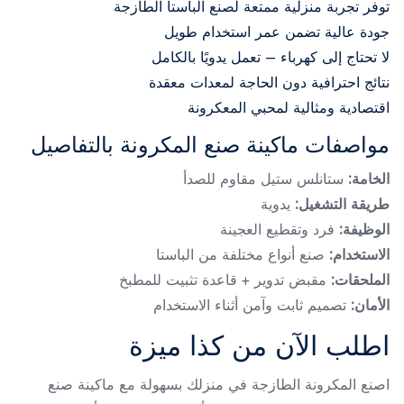
توفر تجربة منزلية ممتعة لصنع الباستا الطازجة
جودة عالية تضمن عمر استخدام طويل
لا تحتاج إلى كهرباء – تعمل يدويًا بالكامل
نتائج احترافية دون الحاجة لمعدات معقدة
اقتصادية ومثالية لمحبي المعكرونة
مواصفات ماكينة صنع المكرونة بالتفاصيل
الخامة:
ستانلس ستيل مقاوم للصدأ
طريقة التشغيل:
يدوية
الوظيفة:
فرد وتقطيع العجينة
الاستخدام:
صنع أنواع مختلفة من الباستا
الملحقات:
مقبض تدوير + قاعدة تثبيت للمطبخ
الأمان:
تصميم ثابت وآمن أثناء الاستخدام
اطلب الآن من كذا ميزة
اصنع المكرونة الطازجة في منزلك بسهولة مع ماكينة صنع