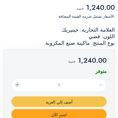
1,240.00
جنيه
.الأسعار تشمل ضريبة القيمة المضافة
العلامة التجارية: جينيريك
اللون: فضي
نوع المنتج: ماكينة صنع المكرونة
1,240.00
جنيه
متوفر
أضف إلي العربة
اشترِ الآن