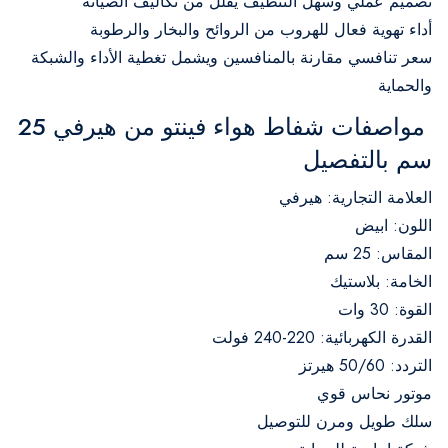
تصميم عملي وسهل التنظيف يُقلل من تكاليف الصيانة
أداء تهوية فعال للهروب من الروائح والبخار والرطوبة
سعر تنافسي مقارنة بالمنافسين ويشمل تغطية الأداء والشبكة
والحماية
مواصفات شفاط هواء فينتو من هيرفي 25
سم بالتفصيل
العلامة التجارية: هيرفي
اللون: ابيض
المقاس: 25 سم
الخامة: بلاستيك
القوة: 30 وات
القدرة الكهربائية: 220-240 فولت
التردد: 50/60 هيرتز
موتور نحاس قوي
سلك طويل ومرن للتوصيل