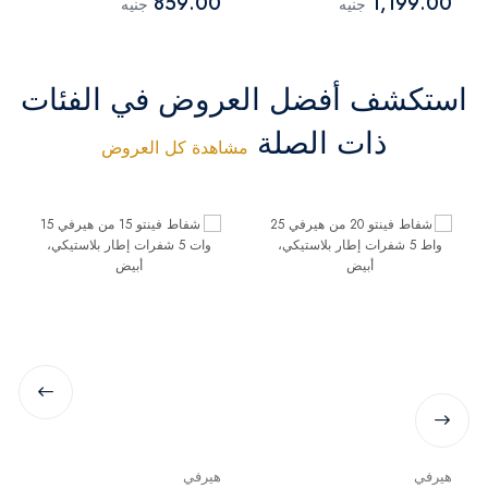
859.00
1,199.00
جنيه
جنيه
(بدون شبكة)
استكشف أفضل العروض في الفئات
ذات الصلة
مشاهدة كل العروض
هيرفي
هيرفي