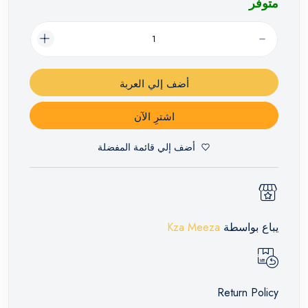
متوفر
أضف إلي العربة
اشترِ الآن
أضف إلي قائمة المفضلة
يباع بواسطة
Kza Meeza
Return Policy