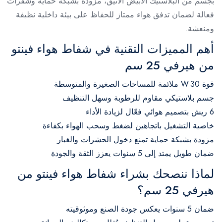
بجسم من البلاستيك الأبيض الأنيق، مزودة بشبكة حماية وشفرات
فعالة لضمان تدفق هواء ممتاز للحفاظ على بيئة داخلية نظيفة
ومنعشة.
أهم المميزات التقنية في شفاط هواء فينتو
من هيرفي 25 سم
قوة 30 W ملائمة للمساحات الصغيرة والمتوسطة
جسم بلاستيكي مقاوم للرطوبة وسهل التنظيف
6 ريش بتصميم هوائي فعّال لزيادة الأداء
خاصية التشغيل باتجاهين لضغط وسحب الهواء بكفاءة
مزودة بشبكة حماية تمنع دخول الحشرات والغبار
ضمان طويل يمتد إلى 5 سنوات يعزز الثقة والجودة
لماذا ننصحك بشراء شفاط هواء فينتو من
هيرفي 25 سم؟
ضمان 5 سنوات يعكس جودة الصنع وموثوقيته