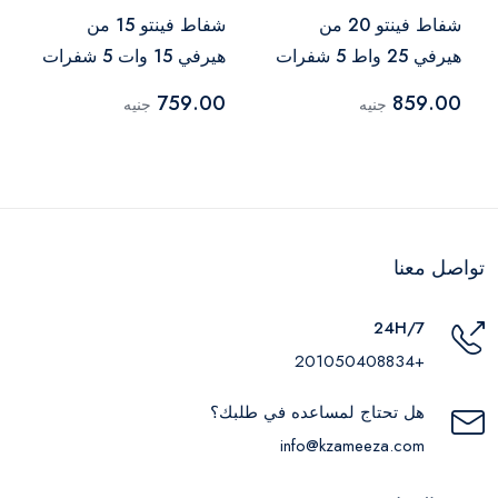
شفاط فينتو 20 من
شفاط فينتو 15 من
هيرفي 25 واط 5 شفرات
هيرفي 15 وات 5 شفرات
إطار بلاستيكي، أبيض
إطار بلاستيكي، أبيض
759.00
859.00
جنيه
جنيه
تواصل معنا
24H/7
+201050408834
هل تحتاج لمساعده في طلبك؟
info@kzameeza.com