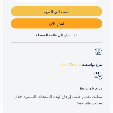
أضف إلي العربة
اشترِ الآن
أضف إلي قائمة المفضلة
يباع بواسطة
Kza Meeza
Return Policy
يمكنك تقديم طلب إرجاع لهذه المنتجات المميزة خلال
14 يومًا وحتى 30 يومًا في حالة وجود عيوب من وقت
View seller policies
وصول الطلب، مع وجود تقرير فني من الشركة