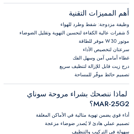
أهم المميزات التقنية
وظيفة مزدوجة: شفط وطرد للهواء
5 شفرات عالية الكفاءة لتحسين التهوية وتقليل الضوضاء
موتور 30 W موفر للطاقة
سرعتان لتخصيص الأداء
غطاء أمامي آمن وسهل الفك
درج زيت قابل للإزالة لتنظيف سريع
تصميم حائط موفّر للمساحة
لماذا ننصحك بشراء مروحة سوناي
MAR‑25G2؟
أداء قوي يضمن تهوية مثالية في الأماكن المغلقة
تصميم عملي هادئ لا يُصدر ضوضاء مزعجة
سهولة في التركيب والتنظيف