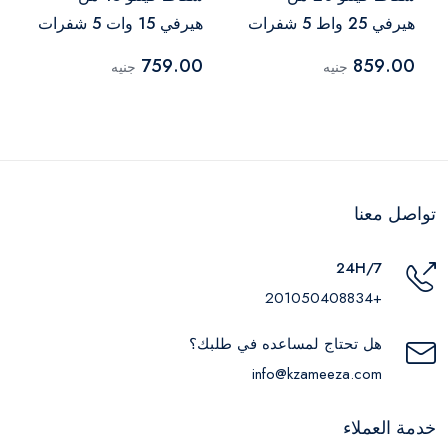
هيرفي 25 واط 5 شفرات
هيرفي 15 وات 5 شفرات
إطار بلاستيكي، أبيض
إطار بلاستيكي، أبيض
759.00
859.00
جنيه
جنيه
تواصل معنا
24H/7
+201050408834
هل تحتاج لمساعده في طلبك؟
info@kzameeza.com
خدمة العملاء