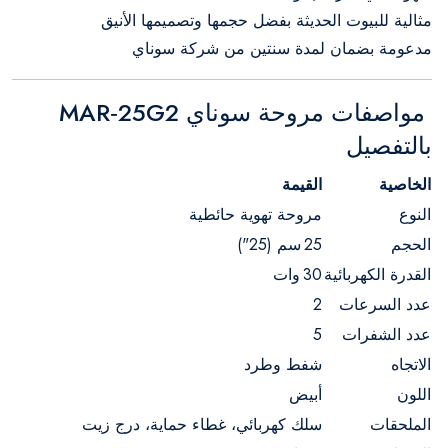
مثالية للبيوت الحديثة بفضل حجمها وتصميمها الأنيق
مدعومة بضمان لمدة سنتين من شركة سوناي
مواصفات مروحة سوناي MAR‑25G2
بالتفصيل
الخاصية
القيمة
النوع
مروحة تهوية حائطية
الحجم
25 سم (25")
القدرة الكهربائية
30 وات
عدد السرعات
2
عدد الشفرات
5
الاتجاه
شفط وطرد
اللون
أبيض
الملحقات
سلك كهربائي، غطاء حماية، درج زيت