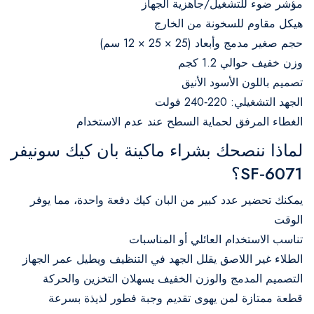
مؤشر ضوء للتشغيل/جاهزية الجهاز
هيكل مقاوم للسخونة من الخارج
حجم صغير مدمج وأبعاد (25 × 25 × 12 سم)
وزن خفيف حوالي 1.2 كجم
تصميم باللون الأسود الأنيق
الجهد التشغيلي: 220‑240 فولت
الغطاء المرفق لحماية السطح عند عدم الاستخدام
لماذا ننصحك بشراء ماكينة بان كيك سونيفر
SF‑6071؟
يمكنك تحضير عدد كبير من البان كيك دفعة واحدة، مما يوفر
الوقت
تناسب الاستخدام العائلي أو المناسبات
الطلاء غير اللاصق يقلل الجهد في التنظيف ويطيل عمر الجهاز
التصميم المدمج والوزن الخفيف يسهلان التخزين والحركة
قطعة ممتازة لمن يهوى تقديم وجبة فطور لذيذة بسرعة