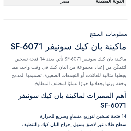
الدولة المطبقة
مصر
معلومات المنتج
ماكينة بان كيك سونيفر SF‑6071
ماكينة بان كيك سونيفر SF‑6071 تأتي بعدد 14 فتحة تسخين
لتتمكّن من إعداد مجموعة من البان كيك في وقت واحد، مما
يجعلها مثالية للعائلات أو التجمعات الصغيرة. تصميمها المدمج
وخفة وزنها يجعلانها خيارًا عمليًا لمختلف المطابخ.
أهم المميزات لماكينة بان كيك سونيفر
SF‑6071
14 فتحة تسخين لتوزيع متساوٍ وسريع للحرارة
سطح طلاء غير لاصق يسهل إخراج البان كيك والتنظيف