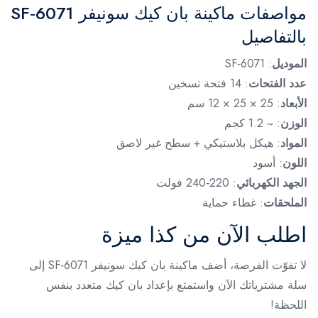
مواصفات ماكينة بان كيك سونيفر SF‑6071
بالتفاصيل
الموديل
: SF‑6071
عدد الفتحات
: 14 فتحة تسخين
الأبعاد
: 25 × 25 × 12 سم
الوزن
: ~ 1.2 كجم
المواد
: هيكل بلاستيكي + سطح غير لاصق
اللون
: أسود
الجهد الكهربائي
: 220‑240 فولت
الملحقات
: غطاء حماية
اطلب الآن من كذا ميزة
لا تفوّت الفرصة، أضف ماكينة بان كيك سونيفر SF‑6071 إلى
سلة مشترياتك الآن واستمتع بإعداد بان كيك متعدد بنفس
اللحظة!