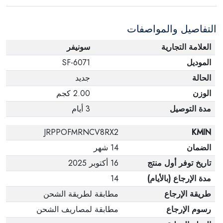
عبوته الأصلية. لاحظ أنه لا يمكن إرجاع المنتجات
الإلكترونية في حالة تغيير الرأي إذا لم تكن مختومة
التفاصيل والمواصفات
وفي عبواتها الأصلية.
العلامة التجارية
سونيفر
الموديل
SF-6071
الحالة
جديد
الوزن
2.00 كجم
مدة التوصيل
3 أيام
JRPPOFMRNCV8RX2
KMIN
الضمان
14 شهر
تاريخ توفر أول منتج
16 أكتوبر 2025
مدة الإرجاع (بالأيام)
14
طريقة الإرجاع
مطابقة لطريقة الشحن
رسوم الإرجاع
مطابقة لمصاريف الشحن