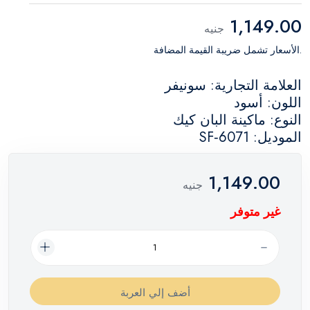
1,149.00
جنيه
.الأسعار تشمل ضريبة القيمة المضافة
العلامة التجارية: سونيفر
اللون: أسود
النوع: ماكينة البان كيك
الموديل: SF‑6071
1,149.00
جنيه
غير متوفر
أضف إلي العربة