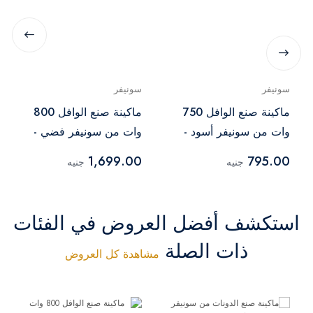
سونيفر
سونيفر
ماكينة صنع الوافل 750
ماكينة صنع الوافل 800
وات من سونيفر أسود -
وات من سونيفر فضي -
SF-6050
SF-6043
1,699.00
795.00
جنيه
جنيه
استكشف أفضل العروض في الفئات
ذات الصلة
مشاهدة كل العروض