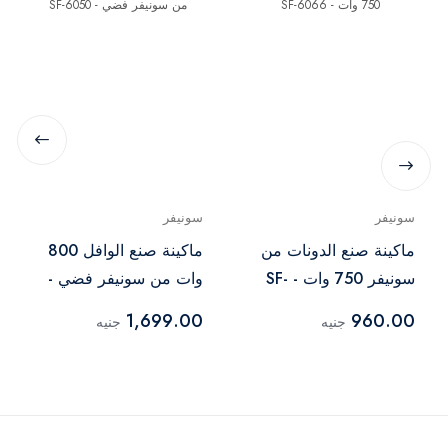
سونيفر
سونيفر
ماكينة صنع الدونات من
ماكينة صنع الوافل 800
سونيفر 750 وات - SF-
وات من سونيفر فضي -
SF-6050
6066
1,699.00
960.00
جنيه
جنيه