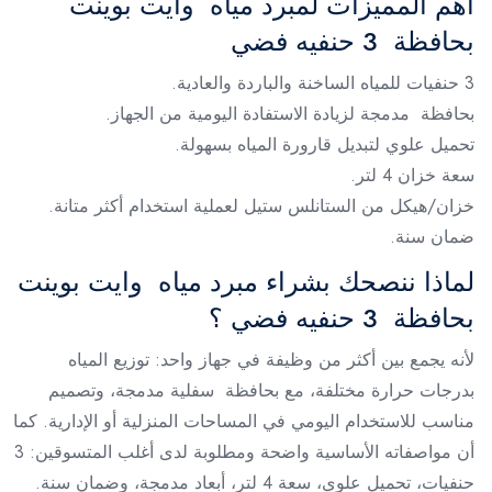
أهم المميزات لمبرد مياه وايت بوينت
بحافظة 3 حنفيه فضي
3 حنفيات للمياه الساخنة والباردة والعادية.
بحافظة مدمجة لزيادة الاستفادة اليومية من الجهاز.
تحميل علوي لتبديل قارورة المياه بسهولة.
سعة خزان 4 لتر.
خزان/هيكل من الستانلس ستيل لعملية استخدام أكثر متانة.
ضمان سنة.
لماذا ننصحك بشراء مبرد مياه وايت بوينت
بحافظة 3 حنفيه فضي ؟
لأنه يجمع بين أكثر من وظيفة في جهاز واحد: توزيع المياه
بدرجات حرارة مختلفة، مع بحافظة سفلية مدمجة، وتصميم
مناسب للاستخدام اليومي في المساحات المنزلية أو الإدارية. كما
أن مواصفاته الأساسية واضحة ومطلوبة لدى أغلب المتسوقين: 3
حنفيات، تحميل علوي، سعة 4 لتر، أبعاد مدمجة، وضمان سنة.