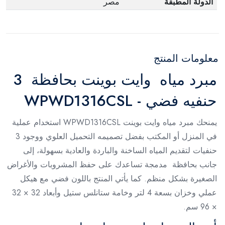
الدولة المطبقة
مصر
معلومات المنتج
مبرد مياه وايت بوينت بحافظة 3
حنفيه فضي - WPWD1316CSL
يمنحك مبرد مياه وايت بوينت WPWD1316CSL استخدام عملية
في المنزل أو المكتب بفضل تصميمه التحميل العلوي ووجود 3
حنفيات لتقديم المياه الساخنة والباردة والعادية بسهولة، إلى
جانب بحافظة مدمجة تساعدك على حفظ المشروبات والأغراض
الصغيرة بشكل منظم. كما يأتي المنتج باللون فضي مع هيكل
عملي وخزان بسعة 4 لتر وخامة ستانلس ستيل وأبعاد 32 × 32
× 96 سم.