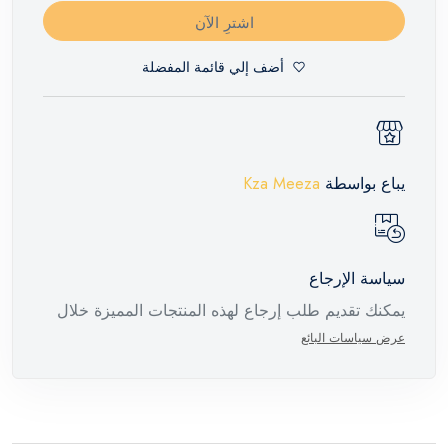
اشترِ الآن
أضف إلي قائمة المفضلة
يباع بواسطة
Kza Meeza
سياسة الإرجاع
يمكنك تقديم طلب إرجاع لهذه المنتجات المميزة خلال
14 يومًا وحتى 30 يومًا في حالة وجود عيوب من وقت
عرض سياسات البائع
وصول الطلب، مع وجود تقرير فني من الشركة
المصنعة يفيد ذلك. عند إعادة المنتج، تأكد من أن جميع
ملحقات الطلب في حالتها الصحيحة وأن المنتج في