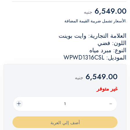
6,549.00
جنيه
.الأسعار تشمل ضريبة القيمة المضافة
العلامة التجارية: وايت بوينت
اللون: فضي
النوع: مبرد مياه
الموديل: WPWD1316CSL
6,549.00
جنيه
غير متوفر
أضف إلي العربة