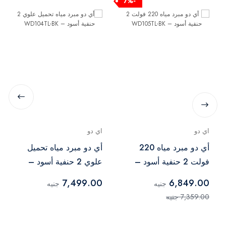
-7%
اي دو
اي دو
أي دو مبرد مياه 220
أي دو مبرد مياه تحميل
فولت 2 حنفية أسود –
علوي 2 حنفية أسود –
WD104TL-BK
WD105TL-BK
7,499.00
6,849.00
جنيه
جنيه
7,359.00 جنيه