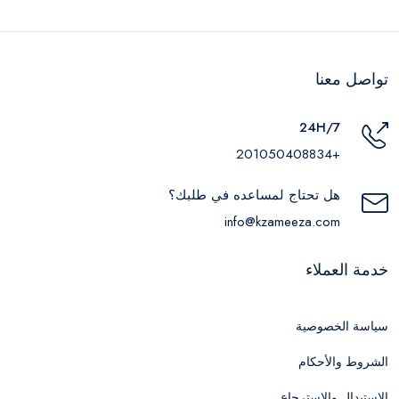
تواصل معنا
24H/7
+201050408834
هل تحتاج لمساعده في طلبك؟
info@kzameeza.com
خدمة العملاء
سياسة الخصوصية
الشروط والأحكام
الاستبدال والاسترجاع