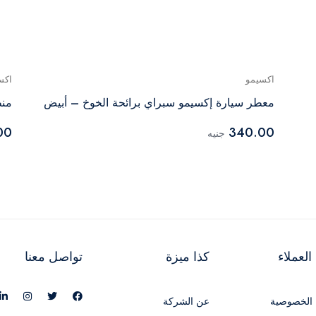
اكسيمو
اكس
معطر سيارة إكسيمو سبراي برائحة الخوخ – أبيض
منظ
00
340.00
جنيه
لعملاء
كذا ميزة
تواصل معنا
الخصوصية
عن الشركة