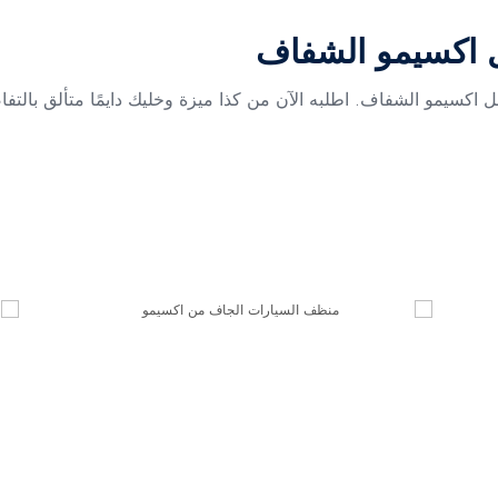
ل اكسيمو الشفاف
كسيمو الشفاف. اطلبه الآن من كذا ميزة وخليك دايمًا متألق بالتفا