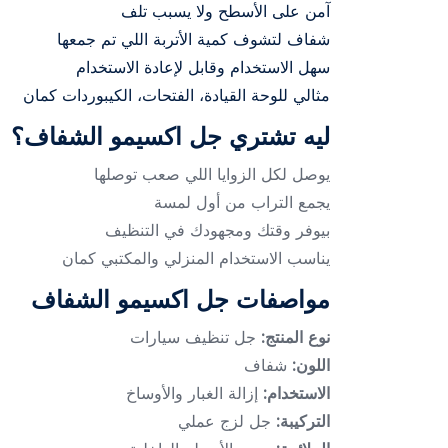
آمن على الأسطح ولا يسبب تلف
شفاف لتشوف كمية الأتربة اللي تم جمعها
سهل الاستخدام وقابل لإعادة الاستخدام
مثالي للوحة القيادة، الفتحات، الكيبوردات كمان
ليه تشتري جل اكسيمو الشفاف؟
يوصل لكل الزوايا اللي صعب توصلها
يجمع التراب من أول لمسة
بيوفر وقتك ومجهودك في التنظيف
يناسب الاستخدام المنزلي والمكتبي كمان
مواصفات جل اكسيمو الشفاف
نوع المنتج:
جل تنظيف سيارات
اللون:
شفاف
الاستخدام:
إزالة الغبار والأوساخ
التركيبة:
جل لزج عملي