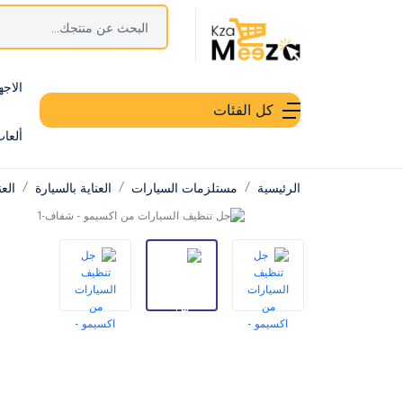
الاجه
كل الفئات
ألعا
الرئيسية
مستلزمات السيارات
العناية بالسيارة
العن