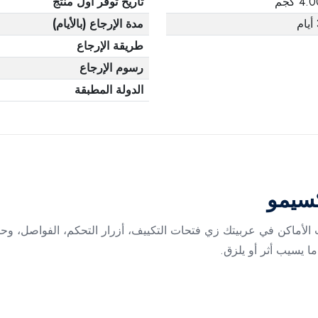
4. كجم
تاريخ توفر أول منتج
م
مدة الإرجاع (بالأيام)
طريقة الإرجاع
رسوم الإرجاع
الدولة المطبقة
سيمو
أماكن في عربيتك زي فتحات التكييف، أزرار التحكم، الفواصل، وحا
ما يسيب أثر أو يلزق.