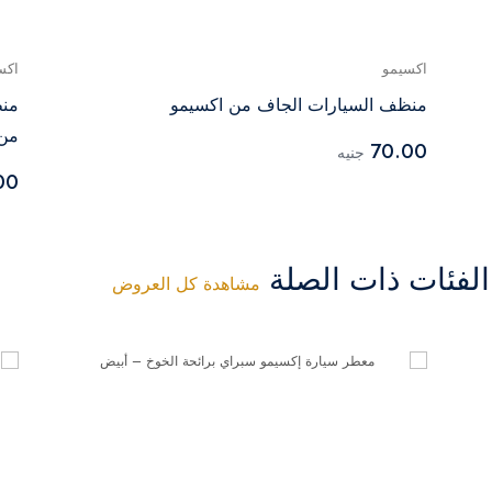
اكسيمو
اكس
منظف السيارات الجاف من اكسيمو
منظ
من 
70.00
جنيه
00
فئات ذات الصلة
مشاهدة كل العروض