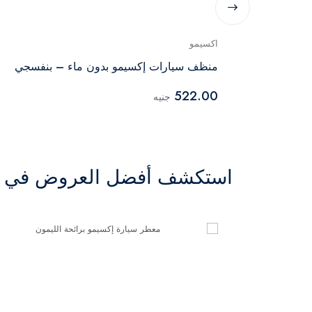
اكسيمو
 ابيض
منظف سيارات إكسيمو بدون ماء – بنفسجي
522.00
جنيه
استكشف أفضل العروض في ال