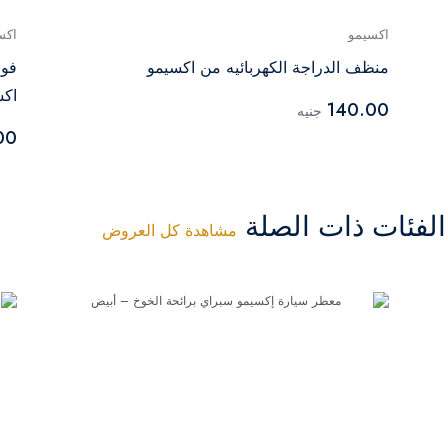
اكسيمو
اكس
منظف الدراجة الكهربائيه من اكسيمو
فوم
اكس
140.00
جنيه
00
فئات ذات الصلة
مشاهدة كل العروض