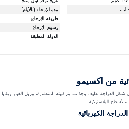
1.0 كجم
تاريخ توفر أول منتج
يام
مدة الإرجاع (بالأيام)
طريقة الإرجاع
رسوم الإرجاع
الدولة المطبقة
ائية من اكسيمو
لى شكل الدراجة نظيف وجذاب. بتركيبته المتطورة، بيزيل الغبار وبقاي
والأسطح البلاستيكية.
لدراجة الكهربائية