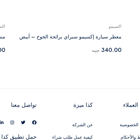
اكسيمو
اكس
معطر سيارة إكسيمو سبراي برائحة الخوخ – أبيض
منظ
00
340.00
جنيه
لعملاء
كذا ميزة
تواصل معنا
الخصوصية
عن الشركة
حمل تطبيق كذا 
 والأحكام
كيفية عمل طلب شراء