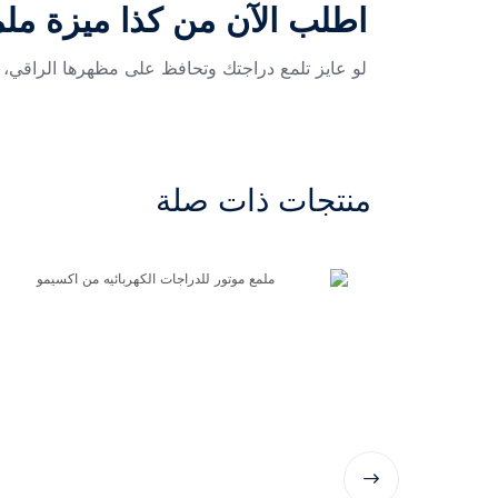
اطلب الآن من كذا ميزة ملمع
لو عايز تلمع دراجتك وتحافظ على مظهرها الراقي، م
منتجات ذات صلة