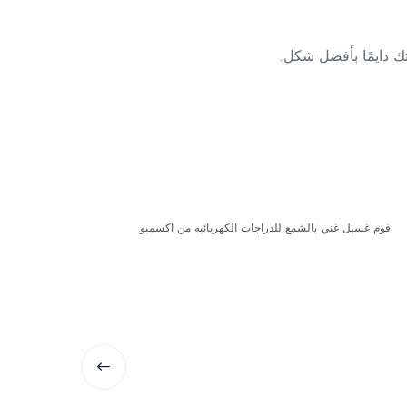
ك دايمًا بأفضل شكل.