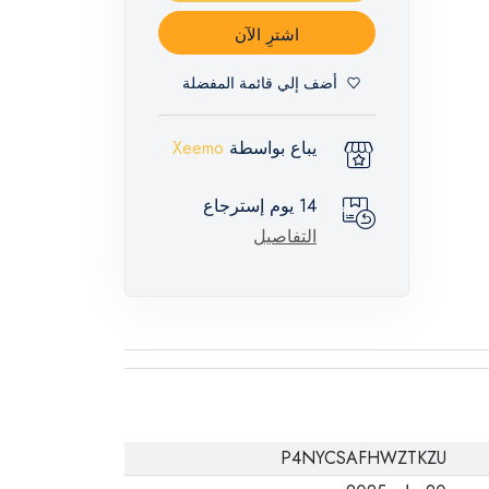
اشترِ الآن
أضف إلي قائمة المفضلة
يباع بواسطة
Xeemo
14 يوم إسترجاع
التفاصيل
P4NYCSAFHWZTKZU