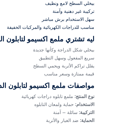
بيخلي السطح لامع ونظيف
تركيبة غير دهنية وآمنة
سهل الاستخدام برش مباشر
مناسب للدراجات الكهربائية والمركبات الخفيفة
ليه تشتري ملمع اكسيمو لتابلون الد
بيخلي شكل الدراجة وكأنها جديدة
سريع المفعول وسهل التطبيق
يقلل تراكم الأتربة ويحمي السطح
قيمة ممتازة وسعر مناسب
مواصفات ملمع اكسيمو لتابلون الدر
نوع المنتج:
ملمع تابلوه دراجات كهربائية
الاستخدام:
حماية ولمعان التابلوه
التركيبة:
سائلة – آمنة
الحماية:
ضد الغبار والأتربة