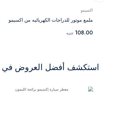
اكسيمو
ملمع موتور للدراجات الكهربائيه من اكسيمو
108.00
جنيه
استكشف أفضل العروض في ال