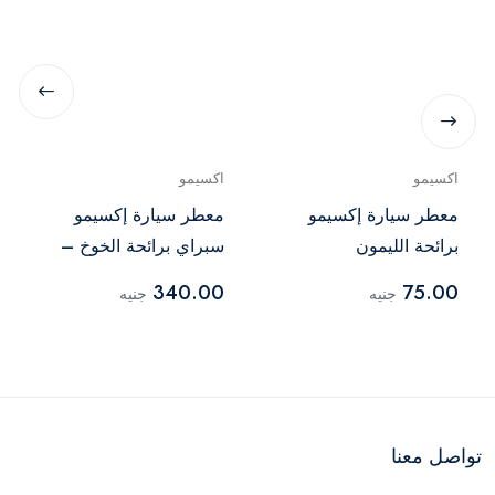
اكسيمو
اكسيمو
معطر سيارة إكسيمو
معطر سيارة إكسيمو
برائحة الليمون
سبراي برائحة الخوخ –
أبيض
340.00
75.00
جنيه
جنيه
تواصل معنا