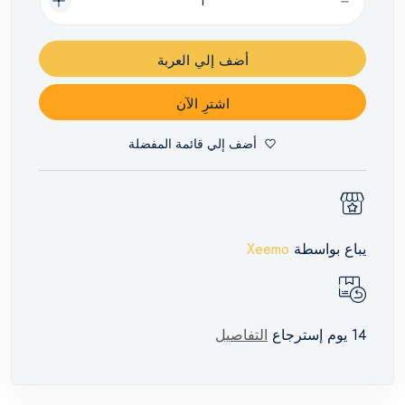
أضف إلي العربة
اشترِ الآن
أضف إلي قائمة المفضلة
يباع بواسطة
Xeemo
14 يوم إسترجاع
التفاصيل