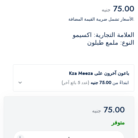
75.00
جنيه
.الأسعار تشمل ضريبة القيمة المضافة
العلامة التجارية: اكسيمو
النوع: ملمع طبلون
باعون آخرون على Kza Meeza
ابتداءً من
75.00 جنيه
(عدد 5 بائع آخر)
75.00
جنيه
متوفر