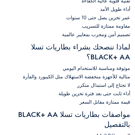
تقنية قلوية عالية الكفاءة
أداء طويل الأمد
عمر تخزين يصل حتى 10 سنوات
مقاومة ممتازة للتسريب
تصميم آمن ومجرب بمعايير عالمية
لماذا ننصحك بشراء بطاريات تسلا
BLACK+ AA؟
موثوقة ومناسبة للاستخدام اليومي
مثالية للأجهزة منخفضة الاستهلاك مثل الكيبورد والفأرة
لا تحتاج إلى استبدال متكرر
أداء ثابت حتى بعد فترة تخزين طويلة
قيمة ممتازة مقابل السعر
مواصفات بطاريات تسلا BLACK+ AA
بالتفصيل