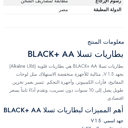
رسوم الإرجاع
مطابقة لمصاريف الشحن
الدولة المطبقة
مصر
معلومات المنتج
بطاريات تسلا BLACK+ AA
بطاريات تسلا BLACK+ AA هي بطاريات قلوية (Alkaline LR6)
بجهد 1.5 V، مثالية للأجهزة منخفضة الاستهلاك مثل لوحات
المفاتيح، فأرات الكمبيوتر، وأجهزة التحكم. تتميز بعمر تخزين
طويل يصل إلى 10 سنوات دون تسريب، وتقدم أداءً ثابتاً بسعر
اقتصادي.
أهم المميزات لبطاريات تسلا BLACK+ AA
جهد اسمي: 1.5 V