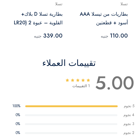
تسلا
تسلا
بطاريات من تيسلا AAA
بطارية تسلا D بلاك+
أسود + قطعتين
القلوية – عبوة 2 (LR20
– 1.5 V)
339.00
110.00
جنيه
جنيه
تقييمات العملاء
5.00
1 التقييمات
5 نجوم
100%
4 نجوم
0%
3 نجوم
0%
2 نجوم
0%