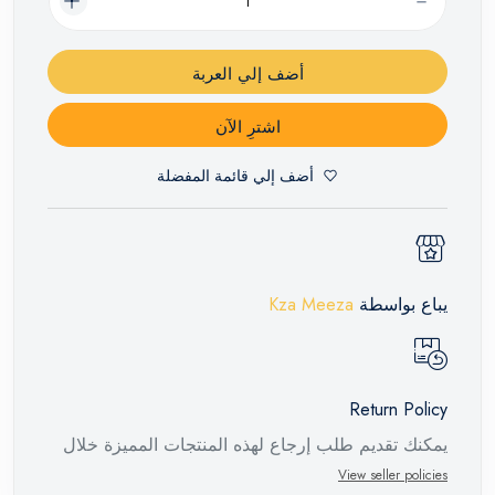
أضف إلي العربة
اشترِ الآن
أضف إلي قائمة المفضلة
يباع بواسطة
Kza Meeza
Return Policy
يمكنك تقديم طلب إرجاع لهذه المنتجات المميزة خلال
14 يومًا وحتى 30 يومًا في حالة وجود عيوب من وقت
View seller policies