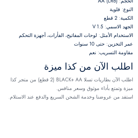
الحجم: AA (LR6)
النوع: قلوية
الكمية: 2 قطع
الجهد الاسمي: 1.5 V
الاستخدام الأمثل: لوحات المفاتيح، الفأرات، أجهزة التحكم
عمر التخزين: حتى 10 سنوات
مقاومة التسريب: نعم
اطلب الآن من كذا ميزة
اطلب الآن بطاريات تسلا BLACK+ AA (2 قطع) من متجر كذا
ميزة وتمتع بأداء موثوق وسعر منافس.
استفد من عروضنا وخدمة الشحن السريع والدفع عند الاستلام.