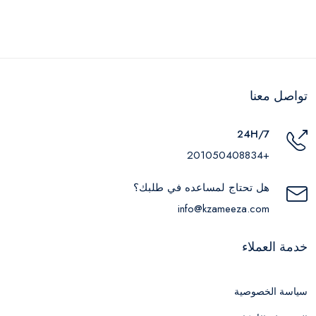
MP318
تواصل معنا
24H/7
+201050408834
هل تحتاج لمساعده في طلبك؟
info@kzameeza.com
خدمة العملاء
سياسة الخصوصية