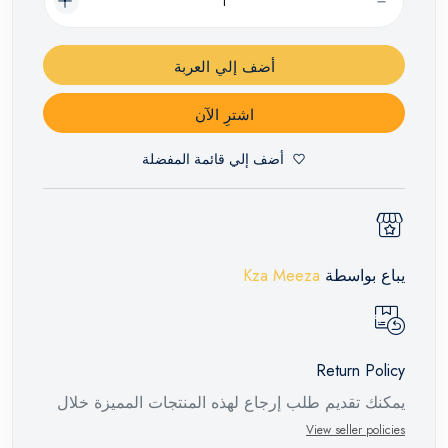
أضف إلي العربة
اشترِ الآن
أضف إلي قائمة المفضلة
يباع بواسطة
Kza Meeza
Return Policy
يمكنك تقديم طلب إرجاع لهذه المنتجات المميزة خلال
14 يومًا وحتى 30 يومًا في حالة وجود عيوب من وقت
View seller policies