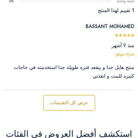
نجمة واحدة
0%
1 تقييم لهذا المنتج
BASSANT MOHAMED
منذ 9 أشهر
شراء موثق
منتج هايل جدا و بيقعد فتره طويله جدا استخدمته في حاجات
كتيره للبيت و انقذني
عرض كل التقييمات
استكشف أفضل العروض في الفئات