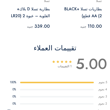
تسلا
تسلا
بطاريات تسلا BLACK+
بطارية تسلا D بلاك+
AA (2 قطع)
القلوية – عبوة 2 (LR20
– 1.5 V)
339.00
110.00
جنيه
جنيه
تقييمات العملاء
5.00
1 التقييمات
5 نجوم
100%
4 نجوم
0%
3 نجوم
0%
2 نجوم
0%