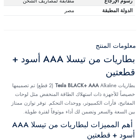
رسوم الإرجاع
مطابقة لمصاريف الشحن
الدولة المطبقة
مصر
معلومات المنتج
بطاريات من تيسلا AAA أسود +
قطعتين
بطاريات
Tesla BLACK+ AAA
Alkaline (2 قطع) تم تصميمها
خصيصاً للأجهزة ذات استهلاك الطاقة المنخفض مثل لوحات
المفاتيح، فأرات الكمبيوتر، ووحدات التحكم. توفر توازن ممتاز
بين السعة والسعر وتضمن لك أداء موثوقاً لفترة طويلة.
أهم المميزات لبطاريات من تيسلا AAA
أسود + قطعتين