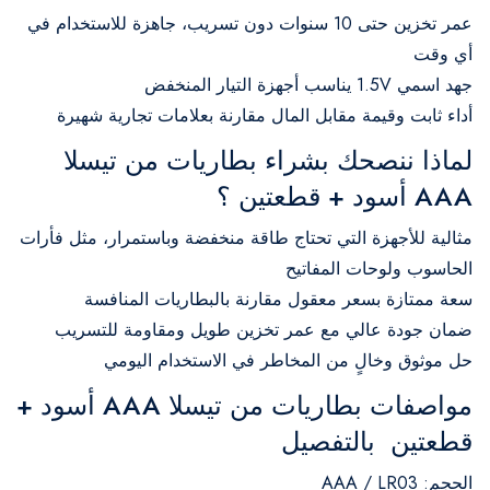
عمر تخزين حتى 10 سنوات دون تسريب، جاهزة للاستخدام في
أي وقت
جهد اسمي 1.5V يناسب أجهزة التيار المنخفض
أداء ثابت وقيمة مقابل المال مقارنة بعلامات تجارية شهيرة
لماذا ننصحك بشراء بطاريات من تيسلا
AAA أسود + قطعتين ؟
مثالية للأجهزة التي تحتاج طاقة منخفضة وباستمرار، مثل فأرات
الحاسوب ولوحات المفاتيح
سعة ممتازة بسعر معقول مقارنة بالبطاريات المنافسة
ضمان جودة عالي مع عمر تخزين طويل ومقاومة للتسريب
حل موثوق وخالٍ من المخاطر في الاستخدام اليومي
مواصفات بطاريات من تيسلا AAA أسود +
قطعتين بالتفصيل
الحجم: AAA / LR03