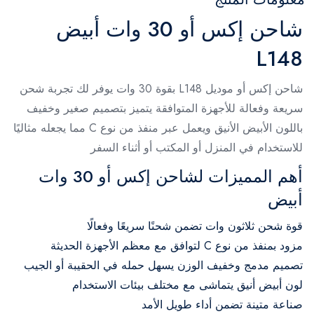
شاحن إكس أو 30 وات أبيض
L148
شاحن إكس أو موديل L148 بقوة 30 وات يوفر لك تجربة شحن
سريعة وفعالة للأجهزة المتوافقة يتميز بتصميم صغير وخفيف
باللون الأبيض الأنيق ويعمل عبر منفذ من نوع C مما يجعله مثاليًا
للاستخدام في المنزل أو المكتب أو أثناء السفر
أهم المميزات لشاحن إكس أو 30 وات
أبيض
قوة شحن ثلاثون وات تضمن شحنًا سريعًا وفعالًا
مزود بمنفذ من نوع C لتوافق مع معظم الأجهزة الحديثة
تصميم مدمج وخفيف الوزن يسهل حمله في الحقيبة أو الجيب
لون أبيض أنيق يتماشى مع مختلف بيئات الاستخدام
صناعة متينة تضمن أداء طويل الأمد