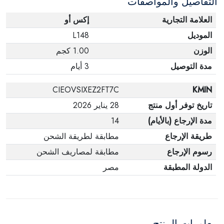
التفاصيل والمواصفات
العلامة التجارية
إكس أو
الموديل
L148
الوزن
1.00 كجم
مدة التوصيل
3 أيام
CIEOVSIXEZ2FT7C
KMIN
تاريخ توفر أول منتج
28 يناير 2026
مدة الإرجاع (بالأيام)
14
طريقة الإرجاع
مطابقة لطريقة الشحن
رسوم الإرجاع
مطابقة لمصاريف الشحن
الدولة المطبقة
مصر
معلومات المنتج