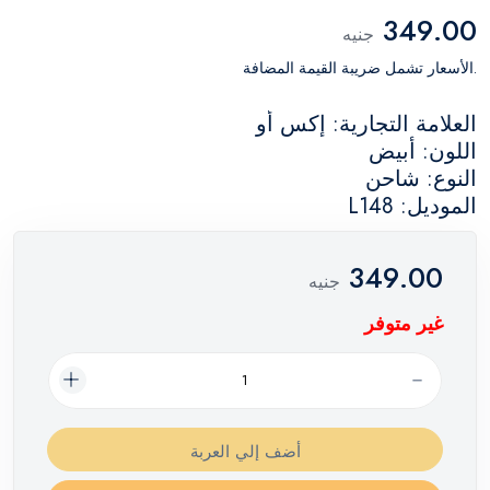
349.00
جنيه
.الأسعار تشمل ضريبة القيمة المضافة
العلامة التجارية: إكس أو
اللون: أبيض
النوع: شاحن
الموديل: L148
349.00
جنيه
غير متوفر
أضف إلي العربة