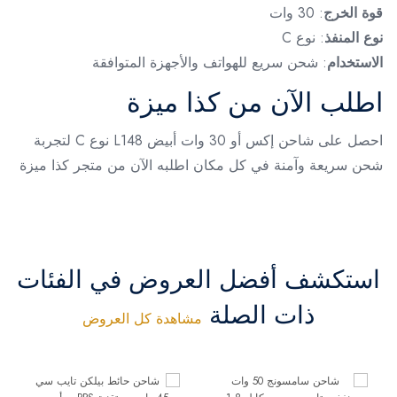
قوة الخرج
: 30 وات
نوع المنفذ
: نوع C
الاستخدام
: شحن سريع للهواتف والأجهزة المتوافقة
اطلب الآن من كذا ميزة
احصل على شاحن إكس أو 30 وات أبيض L148 نوع C لتجربة
شحن سريعة وآمنة في كل مكان اطلبه الآن من متجر كذا ميزة
استكشف أفضل العروض في الفئات
ذات الصلة
مشاهدة كل العروض