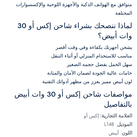
متوافق مع الهواتف الذكية والأجهزة اللوحية والإكسسوارات
المختلفة
لماذا ننصحك بشراء شاحن إكس أو 30
وات أبيض؟
يشحن أجهزتك بكفاءة وفي وقت أقصر
مناسب للاستخدام المنزلي أو أثناء التنقل
سهل الحمل بفضل حجمه الصغير
خامات عالية الجودة لضمان الأمان والمتانة
لون أبيض مميز يعزز من مظهر أدواتك التقنية
مواصفات شاحن إكس أو 30 وات أبيض
بالتفاصيل
العلامة التجارية:
إكس أو
الموديل
: L148
اللون
: أبيض