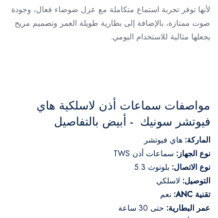
لأنها توفر تجربة استماع متكاملة مع عزل ضوضاء فعال، وجودة
صوت ممتازة، بالإضافة إلى بطارية طويلة العمر وتصميم مريح
يجعلها مثالية للاستخدام اليومي.
مواصفات سماعات أذن لاسلكية هاي
فيوتشر سونيك - أبيض بالتفاصيل
الماركة:
هاي فيوتشر
نوع الجهاز:
سماعات أذن TWS
نوع الاتصال:
بلوتوث 5.3
التوصيل:
لاسلكي
تقنية ANC:
نعم
عمر البطارية:
حتى 30 ساعة