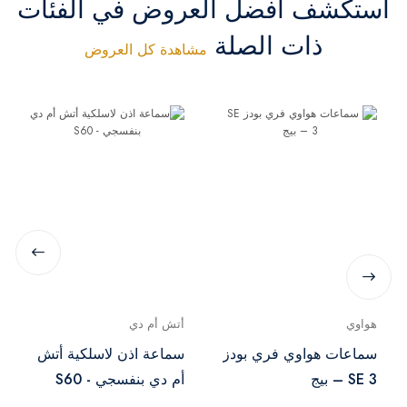
استكشف أفضل العروض في الفئات
ذات الصلة
مشاهدة كل العروض
هواوي
أتش أم دي
سماعات هواوي فري بودز
سماعة اذن لاسلكية أتش
SE 3 – بيج
أم دي بنفسجي - S60