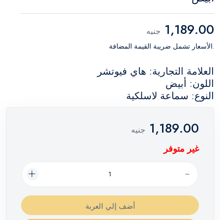
1,189.00
جنيه
.الأسعار تشمل ضريبة القيمة المضافة
العلامة التجارية: هاي فيوتشر
اللون: أبيض
النوع: سماعة لاسلكية
1,189.00
جنيه
غير متوفر
أضف إلي العربة