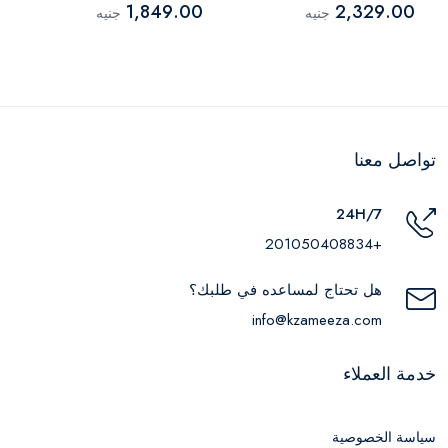
1,849.00
2,329.00
جنيه
جنيه
تواصل معنا
24H/7
+201050408834
هل تحتاج لمساعده في طلبك؟
info@kzameeza.com
خدمة العملاء
سياسة الخصوصية