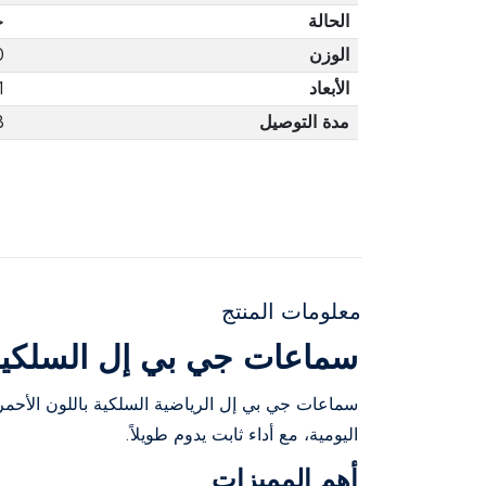
الحالة
ج
الوزن
0
الأبعاد
1
مدة التوصيل
3 أ
معلومات المنتج
سماعات جي بي إل السلكية ا
سماعات جي بي إل الرياضية السلكية باللون الأحمر 
اليومية، مع أداء ثابت يدوم طويلاً.
أهم المميزات