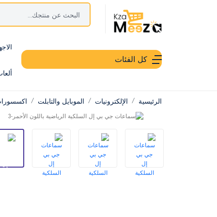
الاجه
كل الفئات
ألعا
الرئيسية
الإلكترونيات
الموبايل والتابلت
اكسسورات 