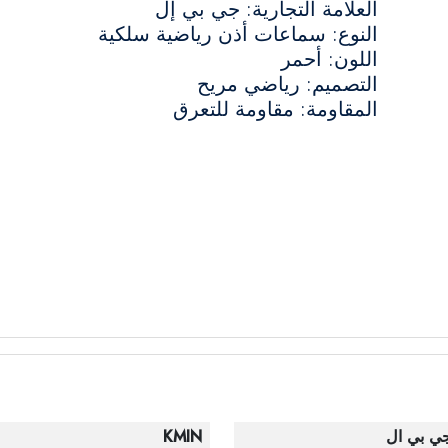
العلامة التجارية: جي بي إل
النوع: سماعات أذن رياضية سلكية
اللون: أحمر
التصميم: رياضي مريح
المقاومة: مقاومة للتعرق
ي بي ال
KMIN