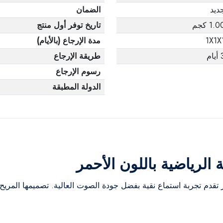
ديد
الضمان
1.0 كجم
تاريخ توفر أول منتج
1X1X
مدة الإرجاع (بالأيام)
يام
طريقة الإرجاع
رسوم الإرجاع
الدولة المطبقة
لرياضية باللون الأحمر
تقدم تجربة استماع نقية بفضل جودة الصوت العالية. تصميمها المريح و