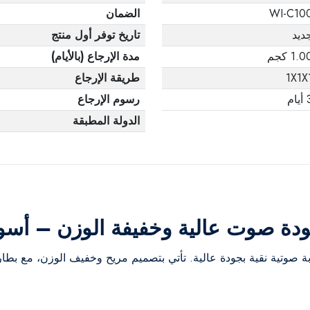
WI-C10
الضمان
ديد
تاريخ توفر أول منتج
1.0 كجم
مدة الإرجاع (بالأيام)
1X1X
طريقة الإرجاع
يام
رسوم الإرجاع
الدولة المطبقة
دة صوت عالية وخفيفة الوزن – أسو
ة صوتية نقية بجودة عالية. تأتي بتصميم مريح وخفيف الوزن، مع بط