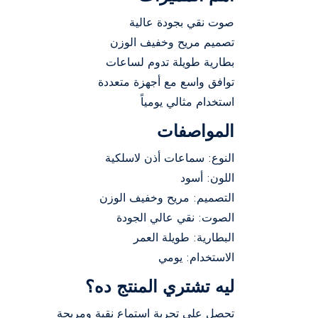
صوت نقي بجودة عالية
تصميم مريح وخفيف الوزن
بطارية طويلة تدوم لساعات
توافق واسع مع أجهزة متعددة
استخدام مثالي يومياً
المواصفات
النوع: سماعات أذن لاسلكية
اللون: أسود
التصميم: مريح وخفيف الوزن
الصوت: نقي عالي الجودة
البطارية: طويلة العمر
الاستخدام: يومي
ليه تشتري المنتج ده؟
تحصل على تجربة استماع نقية ومريحة