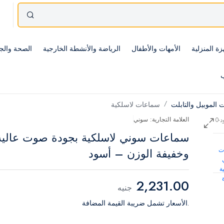
زة المنزلية
الأمهات والأطفال
الرياضة والأنشطة الخارجية
الصحة والج
ب
الموبيل والتابلت
سماعات لاسلكية
العلامة التجارية: سوني
سماعات سوني لاسلكية بجودة صوت عالية
وخفيفة الوزن – أسود
2,231.00
جنيه
.الأسعار تشمل ضريبة القيمة المضافة