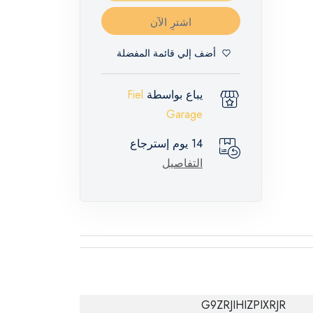
اشترِ الآن
أضف إلي قائمة المفضلة
يباع بواسطة
Fiel
Garage
14 يوم إسترجاع
التفاصيل
G9ZRJIHIZPIXRJR