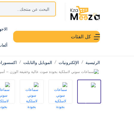
الاجه
كل الفئات
ألعا
الرئيسية
الإلكترونيات
الموبايل والتابلت
اكسسورات 