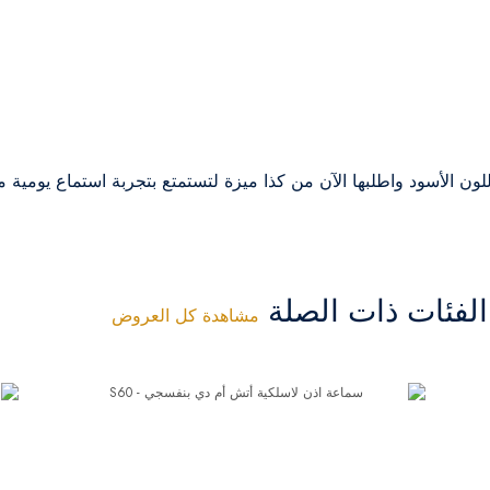
ن الأسود واطلبها الآن من كذا ميزة لتستمتع بتجربة استماع يومية م
فئات ذات الصلة
مشاهدة كل العروض