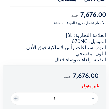
7,676.00
جنيه
.الأسعار تشمل ضريبة القيمة المضافة
العلامة التجارية: JBL
الموديل: 670NC
النوع: سماعات رأس لاسلكية فوق الأذن
اللون: بنفسجي
التقنية: إلغاء ضوضاء فعال
7,676.00
جنيه
غير متوفر