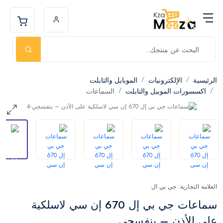
الرئيسية
الإلكترونيات
الموبايل والتابلت
اكسسورات الموبيل والتابلت
السماعات
العلامة التجارية: جي بي ال
سماعات جي بي إل 670 إن سي لاسلكية
على الأذن – بنفسجي