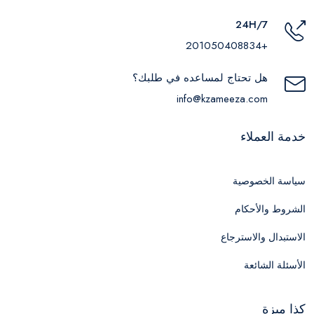
24H/7
+201050408834
هل تحتاج لمساعده في طلبك؟
info@kzameeza.com
خدمة العملاء
سياسة الخصوصية
الشروط والأحكام
الاستبدال والاسترجاع
الأسئلة الشائعة
كذا ميزة