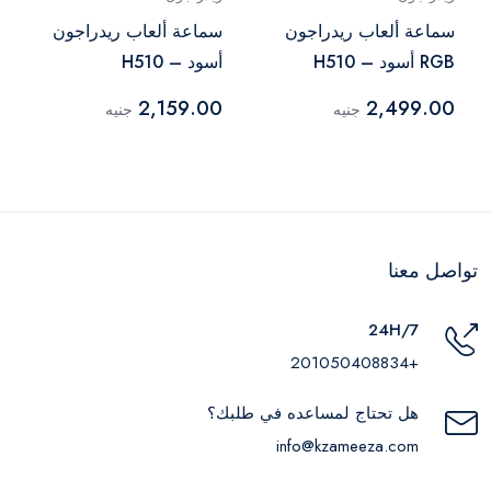
سماعة ألعاب ريدراجون
سماعة ألعاب ريدراجون
RGB أسود – H510
أسود – H510
2,159.00
2,499.00
جنيه
جنيه
تواصل معنا
24H/7
+201050408834
هل تحتاج لمساعده في طلبك؟
info@kzameeza.com