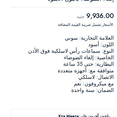
9,936.00
جنيه
.الأسعار تشمل ضريبة القيمة المضافة
العلامة التجارية: سوني
اللون: أسود
النوع: سماعات رأس لاسلكية فوق الأذن
الخاصية: إلغاء الضوضاء
البطارية: حتى 35 ساعة
متوافقة مع: أجهزة متعددة
الاتصال: لاسلكي
مع ميكروفون: نعم
الضمان: سنة واحدة
باعون آخرون على Kza Meeza