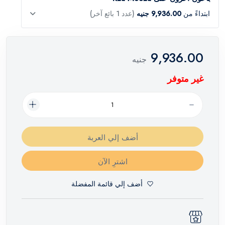
ابتداءً من
9,936.00 جنيه
(عدد 1 بائع آخر)
9,936.00
جنيه
غير متوفر
أضف إلي العربة
اشترِ الآن
أضف إلي قائمة المفضلة