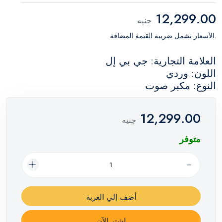
12,299.00
جنيه
.الأسعار تشمل ضريبة القيمة المضافة
العلامة التجارية: جي بي إل
اللون: وردي
النوع: مكبر صوت
12,299.00
جنيه
متوفر
أضف إلي العربة
اشترِ الآن