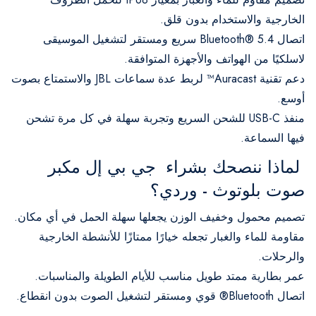
الخارجية والاستخدام بدون قلق.
اتصال Bluetooth® 5.4 سريع ومستقر لتشغيل الموسيقى
لاسلكيًا من الهواتف والأجهزة المتوافقة.
دعم تقنية Auracast™ لربط عدة سماعات JBL والاستمتاع بصوت
أوسع.
منفذ USB-C للشحن السريع وتجربة سهلة في كل مرة تشحن
فيها السماعة.
لماذا ننصحك بشراء جي بي إل مكبر
صوت بلوتوث - وردي؟
تصميم محمول وخفيف الوزن يجعلها سهلة الحمل في أي مكان.
مقاومة للماء والغبار تجعله خيارًا ممتازًا للأنشطة الخارجية
والرحلات.
عمر بطارية ممتد طويل مناسب للأيام الطويلة والمناسبات.
اتصال Bluetooth® قوي ومستقر لتشغيل الصوت بدون انقطاع.