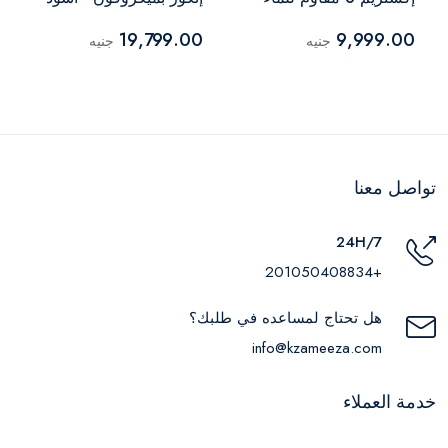
مموه
19,799.00
9,999.00
جنيه
جنيه
تواصل معنا
24H/7
+201050408834
هل تحتاج لمساعده في طلبك؟
info@kzameeza.com
خدمة العملاء