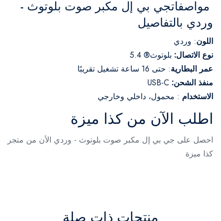
مواصفاتجي بي إل مكبر صوت بلوتوث -
وردي بالتفاصيل
اللون
: وردي
نوع الاتصال:
بلوتوث® 5.4
عمر البطارية
: حتى 16 ساعة تشغيل تقريبًا
منفذ الشحن:
USB-C
الاستخدام
: محمول، داخلي وخارجي
اطلب الآن من كذا ميزة
احصل على جي بي إل مكبر صوت بلوتوث - وردي الأن من متجر
كذا ميزة
منتجات ذات صلة