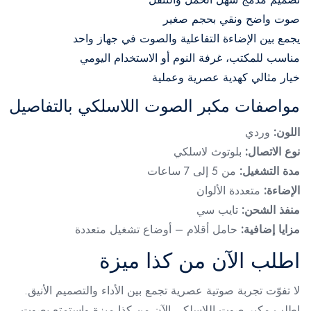
صوت واضح ونقي بحجم صغير
يجمع بين الإضاءة التفاعلية والصوت في جهاز واحد
مناسب للمكتب، غرفة النوم أو الاستخدام اليومي
خيار مثالي كهدية عصرية وعملية
مواصفات مكبر الصوت اللاسلكي بالتفاصيل
اللون:
وردي
نوع الاتصال:
بلوتوث لاسلكي
مدة التشغيل:
من 5 إلى 7 ساعات
الإضاءة:
متعددة الألوان
منفذ الشحن:
تايب سي
مزايا إضافية:
حامل أقلام – أوضاع تشغيل متعددة
اطلب الآن من كذا ميزة
لا تفوّت تجربة صوتية عصرية تجمع بين الأداء والتصميم الأنيق.
اطلب مكبر صوت اللاسلكي الآن من كذا ميزة واستمتع بصوت