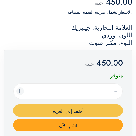
450.00
جنيه
.الأسعار تشمل ضريبة القيمة المضافة
العلامة التجارية: جينيريك
اللون: وردي
النوع: مكبر صوت
450.00
جنيه
متوفر
أضف إلي العربة
اشترِ الآن