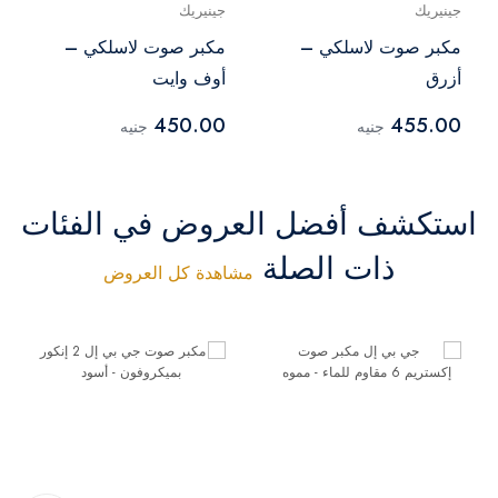
جينيريك
جينيريك
مكبر صوت لاسلكي –
مكبر صوت لاسلكي –
أزرق
أوف وايت
450.00
455.00
جنيه
جنيه
استكشف أفضل العروض في الفئات
ذات الصلة
مشاهدة كل العروض