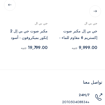
جي بي ال
جي بي ال
جي بي إل مكبر صوت
مكبر صوت جي بي إل 2
إكستريم 6 مقاوم للماء -
إنكور بميكروفون - أسود
مموه
19,799.00
9,999.00
جنيه
جنيه
تواصل معنا
24H/7
+201050408834