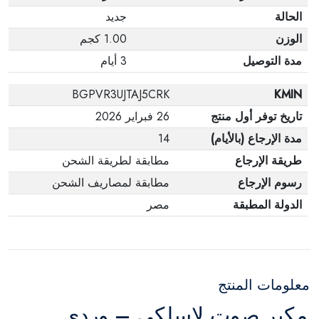
الحالة
جديد
الوزن
1.00 كجم
مدة التوصيل
3 أيام
BGPVR3UJTAJ5CRK
KMIN
تاريخ توفر أول منتج
26 فبراير 2026
مدة الإرجاع (بالأيام)
14
طريقة الإرجاع
مطابقة لطريقة الشحن
رسوم الإرجاع
مطابقة لمصاريف الشحن
الدولة المطبقة
مصر
معلومات المنتج
مكبر صوت لاسلكي – وردي