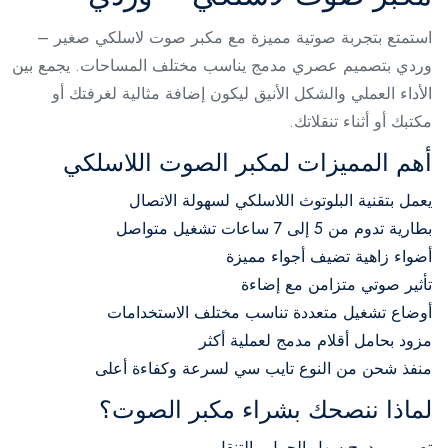
استمتع بتجربة صوتية مميزة مع مكبر صوت لاسلكي صغير –
وردي بتصميم عصري مدمج يناسب مختلف المساحات. يجمع بين
الأداء العملي والشكل الأنيق ليكون إضافة مثالية لغرفتك أو
مكتبك أو أثناء تنقلاتك.
أهم المميزات لمكبر الصوت اللاسلكي
يعمل بتقنية البلوتوث اللاسلكي لسهولة الاتصال
بطارية تدوم من 5 إلى 7 ساعات تشغيل متواصل
أضواء زاهية تضيف أجواء مميزة
تأثير صوتي متزامن مع إضاءة
أوضاع تشغيل متعددة تناسب مختلف الاستخدامات
مزود بحامل أقلام مدمج لعملية أكثر
منفذ شحن من النوع تايب سي لسرعة وكفاءة أعلى
لماذا ننصحك بشراء مكبر الصوت؟
تصميم مدمج سهل الحمل والتنقل