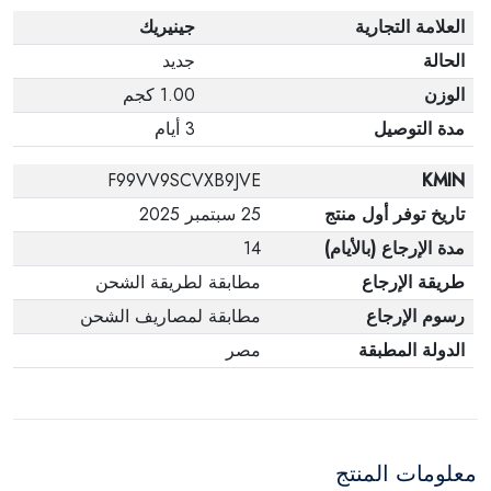
العلامة التجارية
جينيريك
الحالة
جديد
الوزن
1.00 كجم
مدة التوصيل
3 أيام
F99VV9SCVXB9JVE
KMIN
تاريخ توفر أول منتج
25 سبتمبر 2025
مدة الإرجاع (بالأيام)
14
طريقة الإرجاع
مطابقة لطريقة الشحن
رسوم الإرجاع
مطابقة لمصاريف الشحن
الدولة المطبقة
مصر
معلومات المنتج