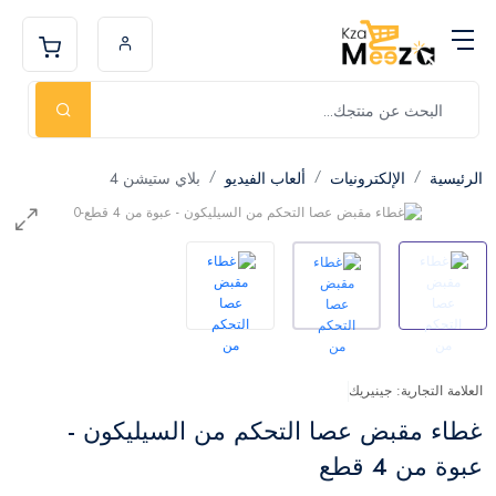
الرئيسية
الإلكترونيات
ألعاب الفيديو
بلاي ستيشن 4
العلامة التجارية: جينيريك
غطاء مقبض عصا التحكم من السيليكون -
عبوة من 4 قطع