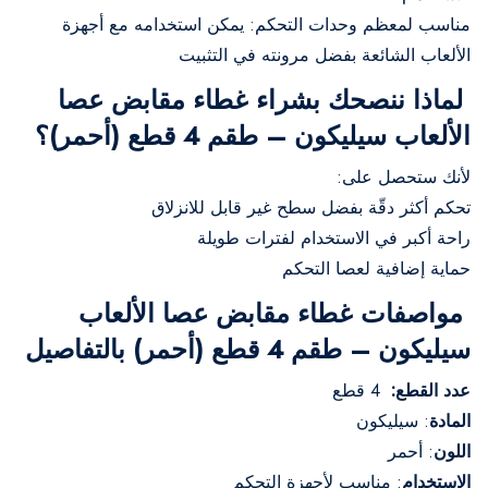
مناسب لمعظم وحدات التحكم: يمكن استخدامه مع أجهزة
الألعاب الشائعة بفضل مرونته في التثبيت
لماذا ننصحك بشراء غطاء مقابض عصا
الألعاب سيليكون – طقم 4 قطع (أحمر)؟
لأنك ستحصل على:
تحكم أكثر دقّة بفضل سطح غير قابل للانزلاق
راحة أكبر في الاستخدام لفترات طويلة
حماية إضافية لعصا التحكم
مواصفات غطاء مقابض عصا الألعاب
سيليكون – طقم 4 قطع (أحمر) بالتفاصيل
عدد القطع:
4 قطع
المادة
: سيليكون
اللون
: أحمر
الاستخدام
: مناسب لأجهزة التحكم