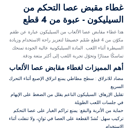
غطاء مقبض عصا التحكم من
السيليكون - عبوة من 4 قطع
هذا غطاء مقابض عصا الألعاب من السيليكون عبارة عن طقم
مكوّن من 4 قطع صُمّم خصيصًا لتعزيز راحة الاستخدام وزيادة
السيطرة أثناء اللعب. المادة السيليكونية عالية الجودة تمنحك
تماسكًا ممتازًا وتحوّل تجربة اللعب إلى أكثر متعة ودقة.
أهم المميزات لغطاء مقابض عصا الألعاب
مضاد للانزلاق : سطح مطاطي يمنع انزلاق الإصبع أثناء التحرك
السريع
تقليل الإرهاق: السيليكون الناعم يقلل من الضغط على الإبهام
في جلسات اللعب الطويلة
حماية من الأتربة والبقع: يمنع تراكم الغبار على عصا التحكم
تركيب سهل: تُشدّ القطعة على العصا في ثوانٍ، ولا تنفلت أثناء
الاستخدام