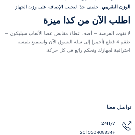
الوزن التقريبي
: خفيف جدًا لتجنب الإضافة على وزن الجهاز
اطلب الآن من كذا ميزة
لا تفوت الفرصة — أضف غطاء مقابض عصا الألعاب سيليكون –
طقم 4 قطع (أحمر) إلى سلة التسوق الآن واستمتع بلمسة
احترافية لجهازك وتحكم رائع في كل حركة.
تواصل معنا
24H/7
+201050408834