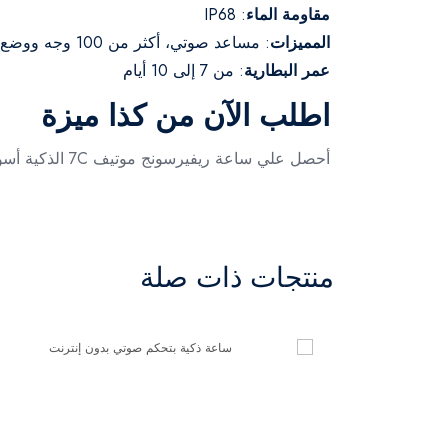
مقاومة الماء
: IP68
المميزات
: مساعد صوتي، أكثر من 100 وجه ووضع
عمر البطارية
: من 7 إلى 10 أيام
اطلب الآن من كذا ميزة
أحصل علي ساعة ريفيرسونج موتيف 7C الذكية أسود - SW71 أطلب الأن من متجر كذا ميوة
منتجات ذات صلة