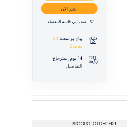
اشترِ الآن
أضف إلي قائمة المفضلة
يباع بواسطة
2B
Stores
14 يوم إسترجاع
التفاصيل
9ROOUOLOTDHTEKU