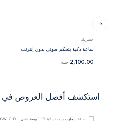
جينيريك
ساعة ذكية بتحكم صوتي بدون إنترنت
2,100.00
جنيه
استكشف أفضل العروض في ال