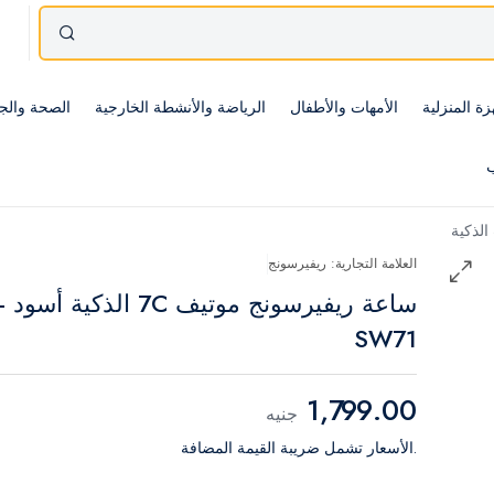
زة المنزلية
الأمهات والأطفال
الرياضة والأنشطة الخارجية
الصحة والج
ب
الذكية
العلامة التجارية: ريفيرسونج
ساعة ريفيرسونج موتيف 7C الذكية أسود -
SW71
1,799.00
جنيه
.الأسعار تشمل ضريبة القيمة المضافة