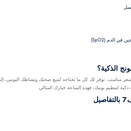
ي الدم (SpO2)
نج الذكية؟
ة بسعر مناسب. توفر لك كل ما تحتاجه لتتبع صحتك ونشاطك اليومي، إل
ذكية لتنظيم يومك، فهذه الساعة خيارك المثالي.
يل