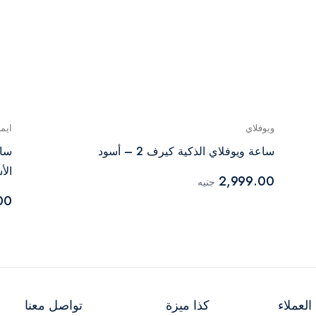
ويوفلاي
ايم
ساعة ويوفلاي الذكية كيرف 2 – أسود
الأسو
2,999.00
جنيه
00
لعملاء
كذا ميزة
تواصل معنا