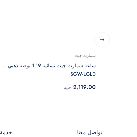
سمارت جيت
الي
ساعة سمارت جيت نسائية 1.19 بوصة ذهبي –
SGW-LGLD
2,119.00
جنيه
تواصل معنا
خدمة ا