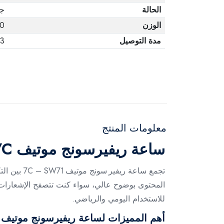
الحالة
جد
الوزن
.00
مدة التوصيل
3 أيام
معلومات المنتج
ساعة ريفيرسونج موتيف 7C الذكية أسود - SW71
للاستخدام اليومي والرياضي.
أهم المميزات لساعة ريفيرسونج موتيف 