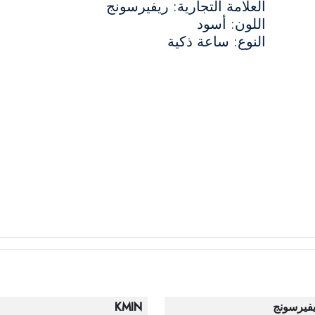
العلامة التجارية: ريفيرسونج
اللون: أسود
النوع: ساعة ذكية
فيرسونج
KMIN