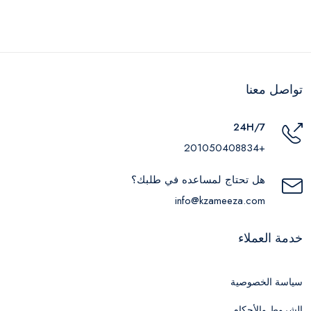
تواصل معنا
24H/7
+201050408834
هل تحتاج لمساعده في طلبك؟
info@kzameeza.com
خدمة العملاء
سياسة الخصوصية
الشروط والأحكام