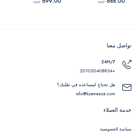
699.00
688.00
جنيه
جنيه
تواصل معنا
24H/7
+201050408834
هل تحتاج لمساعده في طلبك؟
info@kzameeza.com
خدمة العملاء
سياسة الخصوصية