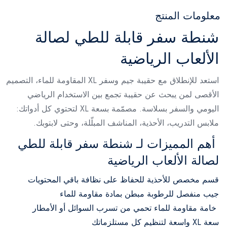
معلومات المنتج
شنطة سفر قابلة للطي لصالة
الألعاب الرياضية
استعد للإنطلاق مع حقيبة جيم وسفر XL المقاومة للماء، التصميم
الأقصى لمن يبحث عن حقيبة تجمع بين الاستخدام الرياضي
اليومي والسفر بسلاسة. مصمّمة بسعة XL لتحتوي كل أدواتك:
ملابس التدريب، الأحذية، المناشف المبلّلة، وحتى لابتوبك.
أهم المميزات لـ شنطة سفر قابلة للطي
لصالة الألعاب الرياضية
قسم مخصص للأحذية للحفاظ على نظافة باقي المحتويات
جيب منفصل للرطوبة مبطن بمادة مقاومة للماء
خامة مقاومة للماء تحمي من تسرب السوائل أو الأمطار
سعة XL واسعة لتنظيم كل مستلزماتك