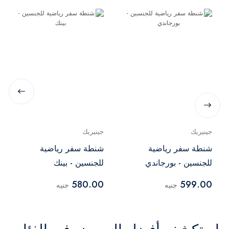
جينيريك
جينيريك
شنطة سفر رياضية
شنطة سفر رياضية
للجنسين - بورجاندي
للجنسين - بينك
580.00
599.00
جنيه
جنيه