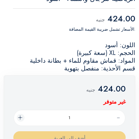
424.00
جنيه
.الأسعار تشمل ضريبة القيمة المضافة
اللون: أسود
الحجم: XL (سعة كبيرة)
المواد: قماش مقاوم للماء + بطانة داخلية
قسم الأحذية: منفصل بتهوية
424.00
جنيه
غير متوفر
أضف إلي العربة