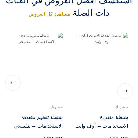
استكشف أفضل العروض في الفئات
ذات الصلة
مشاهدة كل العروض
جينيريك
جينيريك
شنطة متعددة
شنطة تنظيم متعددة
الاستخدامات – أوف وايت
الاستخدامات – بنفسجي