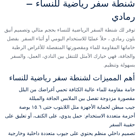
شنطة سفر رياضية للنساء –
رمادي
توفر لك شنطة السفر الرياضية للنساء بحجم مثالي وتصميم أنيق
بلون رمادي ، حلاً عمليًا للاستخدام اليومي أو أثناء السفر. بفضل
خاماتها المقاومة للماء ومقصورتها المنفصلة للأغراض الرطبة
والجافة، فهي خيارك الأمثل للتنقل بين النادي، العمل، والسفر
بسهولة وتنظيم.
أهم المميزات لشنطة سفر رياضية للنساء
خامة مقاومة للماء عالية الكثافة تحمي أغراضك من البلل
مقصورة مزدوجة تفصل بين الملابس الجافة والمبللة
جيب مبطن لحماية الأجهزة مثل اللابتوب حتى ١٥.٦ بوصة
أحزمة متعددة الاستخدام: حمل يدوي، على الكتف، أو تعليق على
حقيبة السفر
تصميم داخلي منظم يحتوي على جيوب متعددة داخلية وخارجية