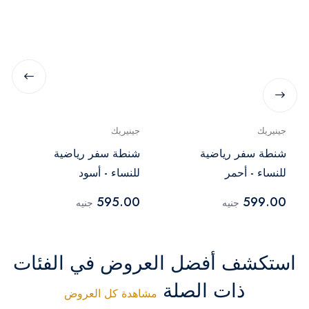
جينيريك
جينيريك
شنطة سفر رياضية
شنطة سفر رياضية
للنساء - أحمر
للنساء - أسود
595.00
599.00
جنيه
جنيه
استكشف أفضل العروض في الفئات
ذات الصلة
مشاهدة كل العروض