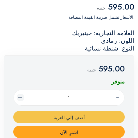
595.00
جنيه
.الأسعار تشمل ضريبة القيمة المضافة
العلامة التجارية: جينيريك
اللون: رمادي
النوع: شنطة نسائية
595.00
جنيه
متوفر
أضف إلي العربة
اشترِ الآن