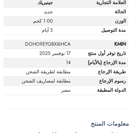
العلامة التجارية
جينيريك
الحالة
جديد
الوزن
1.00 كجم
مدة التوصيل
3 أيام
DOHO9EYG8XI6HCA
KMIN
تاريخ توفر أول منتج
17 نوفمبر 2025
مدة الإرجاع (بالأيام)
14
طريقة الإرجاع
مطابقة لطريقة الشحن
رسوم الإرجاع
مطابقة لمصاريف الشحن
الدولة المطبقة
مصر
معلومات المنتج