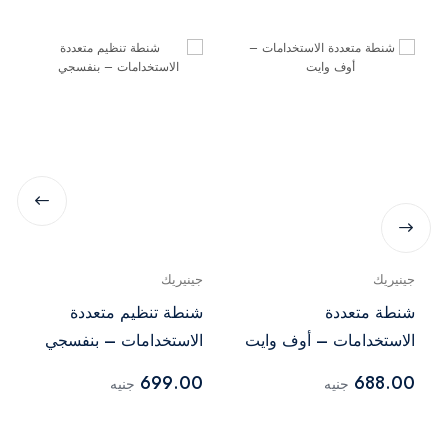
جينيريك
جينيريك
شنطة متعددة
شنطة تنظيم متعددة
الاستخدامات – أوف وايت
الاستخدامات – بنفسجي
699.00
688.00
جنيه
جنيه