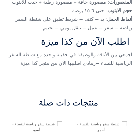
المقصورات
: مقصورة جافة + مقصورة رطبة + جيب للابتوب
حجم الابتوب
: حتى ١٥.٦ بوصة
أنماط الحمل
: يد – كتف – شريط تعليق على شنطة السفر
رياضة – سفر – عمل – تنقل يومي – تخييم
اطلب الآن من كذا ميزة
اجمعي بين الأناقة والوظيفة في حقيبة واحدة مع شنطة السفر
الرياضية للنساء –رمادي اطلبيها الآن من متجر كذا ميزة
منتجات ذات صلة