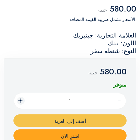
580.00
جنيه
.الأسعار تشمل ضريبة القيمة المضافة
العلامة التجارية: جينيريك
اللون: بينك
النوع: شنطة سفر
580.00
جنيه
متوفر
أضف إلي العربة
اشترِ الآن