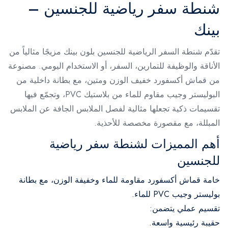
شنطة سفر رياضية للجنسين –
بينك
تقدّم شنطة السفر الرياضية للجنسين بلون بينك مزيجًا مثالياً من
الأناقة والوظيفة للتمارين، السفر، أو الاستخدام اليومي. مصنوعة
من قماش أكسفورد خفيف الوزن ومتين، مع بطانة داخلية من
البوليستر وجيب مقاوم للماء من بلاستيك PVC، وتجمّع فيها
تقسيمات ذكية تجعلها مثالية لفصل الملابس الجافة عن الملابس
المبللة، مع مقصورة مخصصة للأحذية.
أهم المميزات لشنطة سفر رياضية
للجنسين
خامة قماش أكسفورد مقاومة للماء وخفيفة الوزن، مع بطانة
بوليستر وجيب PVC للماء.
تقسيم عملي يتضمن:
حقيبة رئيسية واسعة.