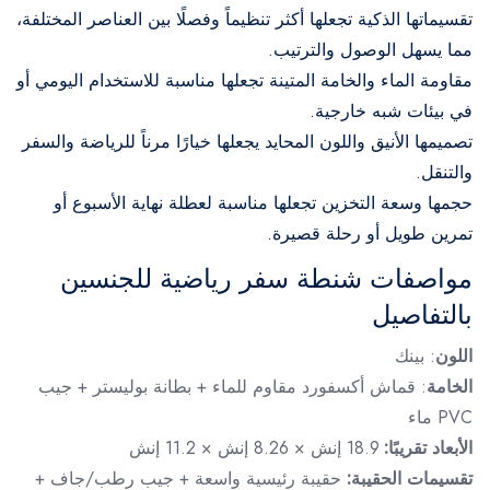
تقسيماتها الذكية تجعلها أكثر تنظيماً وفصلًا بين العناصر المختلفة،
مما يسهل الوصول والترتيب.
مقاومة الماء والخامة المتينة تجعلها مناسبة للاستخدام اليومي أو
في بيئات شبه خارجية.
تصميمها الأنيق واللون المحايد يجعلها خيارًا مرناً للرياضة والسفر
والتنقل.
حجمها وسعة التخزين تجعلها مناسبة لعطلة نهاية الأسبوع أو
تمرين طويل أو رحلة قصيرة.
مواصفات شنطة سفر رياضية للجنسين
بالتفاصيل
اللون
: بينك
الخامة
: قماش أكسفورد مقاوم للماء + بطانة بوليستر + جيب
PVC ماء
الأبعاد تقريبًا:
18.9 إنش × 8.26 إنش × 11.2 إنش
تقسيمات الحقيبة:
حقيبة رئيسية واسعة + جيب رطب/جاف +