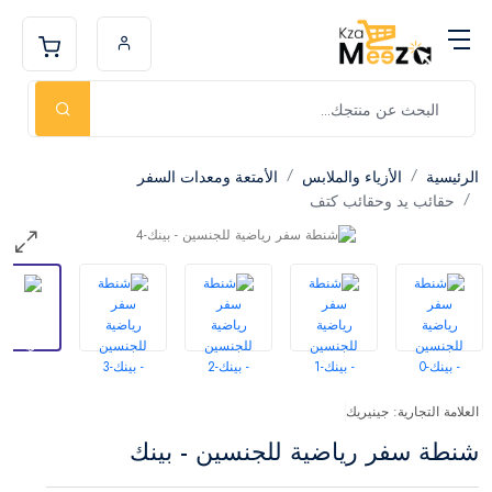
الرئيسية
الأزياء والملابس
الأمتعة ومعدات السفر
حقائب يد وحقائب كتف
العلامة التجارية: جينيريك
شنطة سفر رياضية للجنسين - بينك