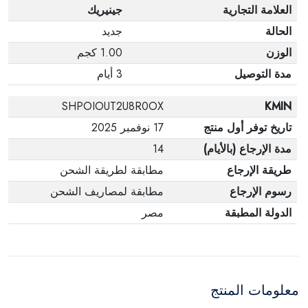
العلامة التجارية
جينيريك
الحالة
جديد
الوزن
1.00 كجم
مدة التوصيل
3 أيام
SHPOIOUT2U8R0OX
KMIN
تاريخ توفر أول منتج
17 نوفمبر 2025
مدة الإرجاع (بالأيام)
14
طريقة الإرجاع
مطابقة لطريقة الشحن
رسوم الإرجاع
مطابقة لمصاريف الشحن
الدولة المطبقة
مصر
معلومات المنتج