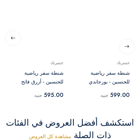
جينيريك
جينيريك
شنطة سفر رياضية
شنطة سفر رياضية
للجنسين - بورجاندي
للجنسين - أزرق فاتح
595.00
599.00
جنيه
جنيه
استكشف أفضل العروض في الفئات
ذات الصلة
مشاهدة كل العروض