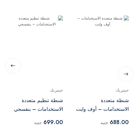
جينيريك
جينيريك
شنطة متعددة
شنطة تنظيم متعددة
الاستخدامات – أوف وايت
الاستخدامات – بنفسجي
699.00
688.00
جنيه
جنيه