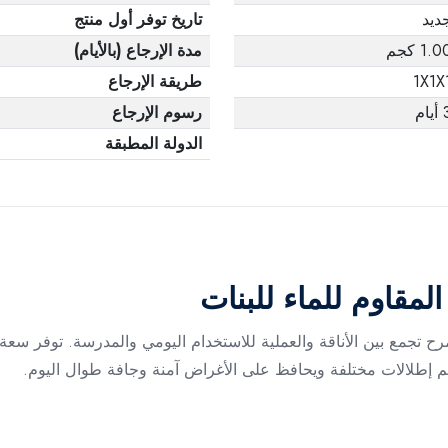
ديد
تاريخ توفر أول منتج
1.0 كجم
مدة الإرجاع (بالأيام)
1X1X
طريقة الإرجاع
يام
رسوم الإرجاع
الدولة المطبقة
لمقاوم للماء للبنات
رح تجمع بين الأناقة والعملية للاستخدام اليومي والمدرسة. توفر س
ائم إطلالات مختلفة ويحافظ على الأغراض آمنة وجافة طوال اليوم.