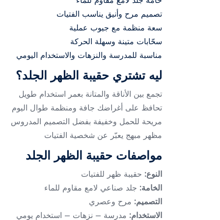
خامة جلد لامع مقاوم للماء
تصميم مرح وأنيق يناسب الفتيات
سعة منظمة مع جيوب عملية
سحّابات متينة وسهلة الحركة
مناسبة للمدرسة والنزهات والاستخدام اليومي
ليه تشتري حقيبة الظهر الجلد؟
تجمع بين الأناقة والمتانة بعمر استخدام طويل
تحافظ على أغراضك جافة ومنظمة طوال اليوم
مريحة للحمل وخفيفة بفضل التصميم المدروس
مظهر مبهج يعبّر عن شخصية الفتيات
مواصفات حقيبة الظهر الجلد
النوع:
حقيبة ظهر للفتيات
الخامة:
جلد صناعي لامع مقاوم للماء
التصميم:
مرح وعصري
الاستخدام:
مدرسة – نزهات – استخدام يومي