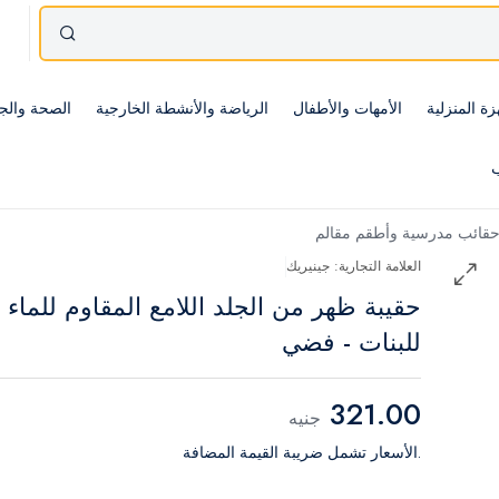
زة المنزلية
الأمهات والأطفال
الرياضة والأنشطة الخارجية
الصحة والج
ب
قائب مدرسية وأطقم مقالم
العلامة التجارية: جينيريك
حقيبة ظهر من الجلد اللامع المقاوم للماء
للبنات - فضي
321.00
جنيه
.الأسعار تشمل ضريبة القيمة المضافة