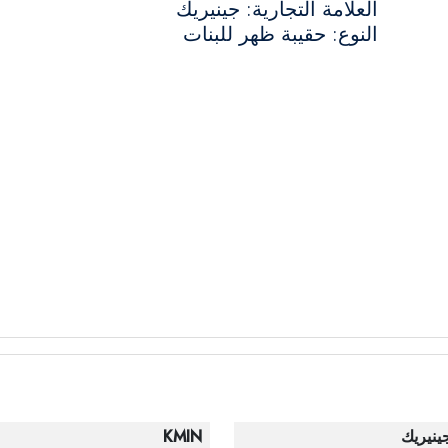
العلامة التجارية: جينيريك
النوع: حقيبة ظهر للبنات
ينيريك
KMIN