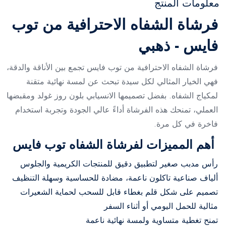
معلومات المنتج
فرشاة الشفاه الاحترافية من توب
فايس - ذهبي
فرشاة الشفاه الاحترافية من توب فايس تجمع بين الأناقة والدقة،
فهي الخيار المثالي لكل سيدة تبحث عن لمسة نهائية متقنة
لمكياج الشفاه. بفضل تصميمها الانسيابي بلون روز غولد ومقبضها
العملي، تمنحك هذه الفرشاة أداءً عالي الجودة وتجربة استخدام
فاخرة في كل مرة.
أهم المميزات لفرشاة الشفاه توب فايس
رأس مدبب صغير لتطبيق دقيق للمنتجات الكريمية والجلوس
ألياف صناعية تاكلون ناعمة، مضادة للحساسية وسهلة التنظيف
تصميم على شكل قلم بغطاء قابل للسحب لحماية الشعيرات
مثالية للحمل اليومي أو أثناء السفر
تمنح تغطية متساوية ولمسة نهائية ناعمة