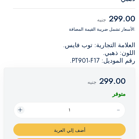
299.00
جنيه
.الأسعار تشمل ضريبة القيمة المضافة
العلامة التجارية: توب فايس.
اللون: ذهبي.
رقم الموديل: PT901-F17.
299.00
جنيه
متوفر
أضف إلي العربة