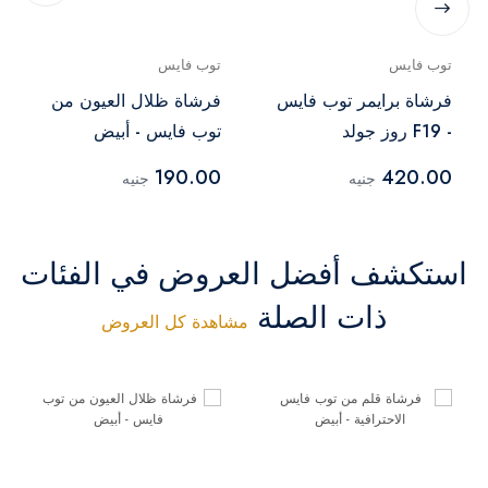
توب فايس
توب فايس
فرشاة برايمر توب فايس
فرشاة ظلال العيون من
- F19 روز جولد
توب فايس - أبيض
190.00
420.00
جنيه
جنيه
استكشف أفضل العروض في الفئات
ذات الصلة
مشاهدة كل العروض