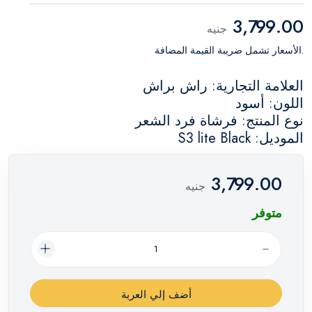
3,799.00
جنيه
.الأسعار تشمل ضريبة القيمة المضافة
العلامة التجارية: راش براش
اللون: أسود
نوع المنتج: فرشاة فرد الشعر
الموديل: S3 lite Black
3,799.00
جنيه
متوفر
أضف إلي العربة