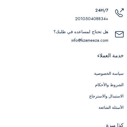
24H/7
+201050408834
هل تحتاج لمساعده في طلبك؟
info@kzameeza.com
خدمة العملاء
سياسة الخصوصية
الشروط والأحكام
الاستبدال والاسترجاع
الأسئلة الشائعة
كذا ميزة