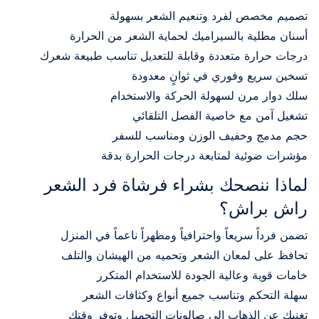
تصميم مخصص لفرد وتنعيم الشعر بسهولة
أسنان مطلية بالسيراميك لحماية الشعر من الحرارة
درجات حرارة متعددة وقابلة للتعديل تناسب طبيعة شعرك
تسخين سريع وفوري في ثوانٍ معدودة
سلك دوار مرن لسهولة الحركة والاستخدام
تشغيل آمن مع خاصية الفصل التلقائي
حجم مدمج وخفيف الوزن ومناسب للسفر
مؤشرات ضوئية لمتابعة درجات الحرارة بدقة
لماذا ننصحك بشراء فرشاة فرد الشعر
راش براش؟
تضمن فرداً سريعاً واحترافياً ومظهراً ناعماً في المنزل
تحافظ على لمعان الشعر وتحميه من الهيشان والتلف
خامات قوية وعالية الجودة للاستخدام المتكرر
سهلة التحكم وتناسب جميع أنواع وكثافات الشعر
تغنيك عن الذهاب إلى صالونات التجميل وتوفر وقتك