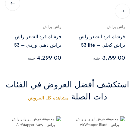
راش براش
راش براش
فرشاة فرد الشعر راش
فرشاة فرد الشعر راش
براش كحلي – S3 lite
براش ذهبي وردي – S3
Rose Gold
Navy
4,299.00
3,799.00
جنيه
جنيه
استكشف أفضل العروض في الفئات
ذات الصلة
مشاهدة كل العروض