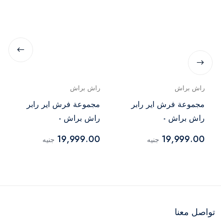
راش براش
راش براش
مجموعة فرش اير رابر
مجموعة فرش اير رابر
راش براش -
راش براش -
AirWrapper Navy
AirWrapper Black
19,999.00
19,999.00
جنيه
جنيه
تواصل معنا