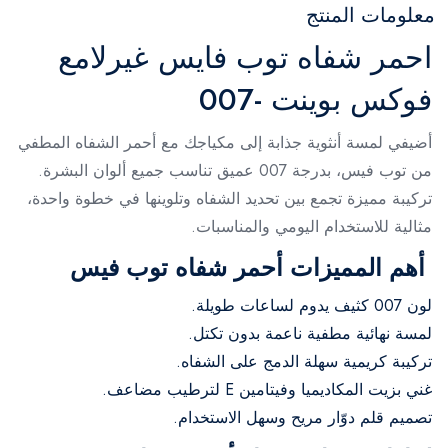
معلومات المنتج
احمر شفاه توب فايس غيرلامع
فوكس بوينت -007
أضيفي لمسة أنثوية جذابة إلى مكياجك مع أحمر الشفاه المطفي
من توب فيس، بدرجة 007 عميق تناسب جميع ألوان البشرة.
تركيبة مميزة تجمع بين تحديد الشفاه وتلوينها في خطوة واحدة،
مثالية للاستخدام اليومي والمناسبات.
أهم المميزات أحمر شفاه توب فيس
لون 007 كثيف يدوم لساعات طويلة.
لمسة نهائية مطفية ناعمة بدون تكتل.
تركيبة كريمية سهلة الدمج على الشفاه.
غني بزيت المكاديميا وفيتامين E لترطيب مضاعف.
تصميم قلم دوّار مريح وسهل الاستخدام.