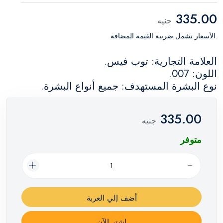
335.00
جنيه
.الأسعار تشمل ضريبة القيمة المضافة
العلامة التجارية: توب فيس.
اللون: 007.
نوع البشرة المستهدف: جميع أنواع البشرة.
335.00
جنيه
متوفر
أضف إلي العربة
اشترِ الآن