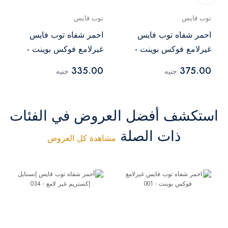
توب فايس
توب فايس
احمر شفاه توب فايس
احمر شفاه توب فايس
غيرلامع فوكس بوينت -
غيرلامع فوكس بوينت -
011 أحمر
درجة 003
335.00
375.00
جنيه
جنيه
استكشف أفضل العروض في الفئات
ذات الصلة
مشاهدة كل العروض