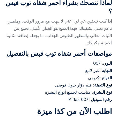
لماذا ننصحك بشراء أحمر شفاه توب فيس
؟
إذا كنتِ تبحثين عن لون غني لا يبهت مع مرور الوقت، وملمس
ناعم يعتني بشفتيك، فهذا المنتج هو الخيار الأمثل. يجمع بين
الثبات العالي والمظهر الطبيعي الجذاب، ما يجعله إضافة مثالية
لحقيبة مكياجك.
مواصفات أحمر شفاه توب فيس بالتفصيل
اللون
: 007
النهاية
: غير لامع
القوام
: كريمي
نوع التعبئة
: قلم دوّار بدون فوضى
نوع البشرة
: مناسب لجميع أنواع البشرة
رقم الموديل
: PT154-007
اطلب الآن من كذا ميزة