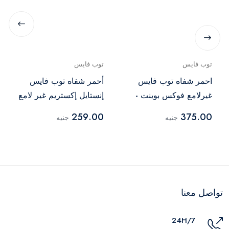
توب فايس
توب فايس
احمر شفاه توب فايس
أحمر شفاه توب فايس
غيرلامع فوكس بوينت -
إنستايل إكستريم غير لامع
- 034
001
259.00
375.00
جنيه
جنيه
تواصل معنا
24H/7