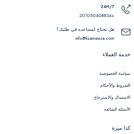
24H/7
+201050408834
هل تحتاج لمساعده في طلبك؟
info@kzameeza.com
خدمة العملاء
سياسة الخصوصية
الشروط والأحكام
الاستبدال والاسترجاع
الأسئلة الشائعة
كذا ميزة