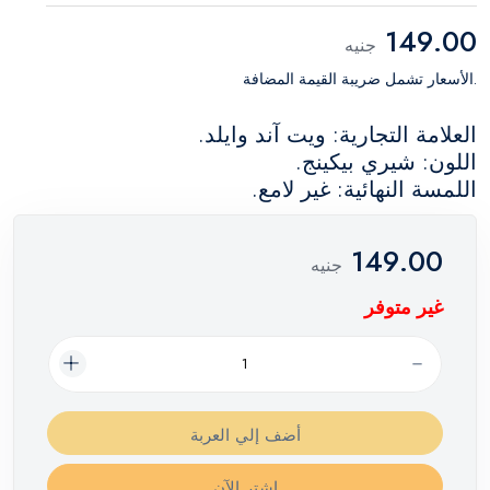
149.00
جنيه
.الأسعار تشمل ضريبة القيمة المضافة
العلامة التجارية: ويت آند وايلد.
اللون: شيري بيكينج.
اللمسة النهائية: غير لامع.
149.00
جنيه
غير متوفر
أضف إلي العربة
اشترِ الآن