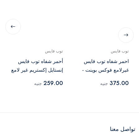
توب فايس
توب فايس
احمر شفاه توب فايس
أحمر شفاه توب فايس
غيرلامع فوكس بوينت -
إنستايل إكستريم غير لامع
- 034
001
259.00
375.00
جنيه
جنيه
تواصل معنا