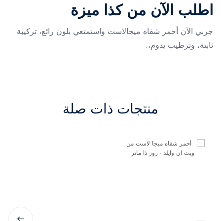
اطلب الآن من كذا ميزة
جربي الآن أحمر شفاه ميجالاست واستمتعي بلون رائع، تركيبة
ثابتة، وترطيب يدوم،.
منتجات ذات صلة