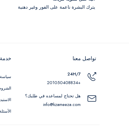
يترك البشرة ناعمة على الفور وغير دهنية
تواصل معنا
خدمة ا
24H/7
سياسة 
+201050408834
الشروط
هل تحتاج لمساعده في طلبك؟
الاستبد
info@kzameeza.com
الأسئلة