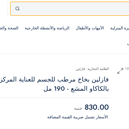
زة المنزلية
الأمهات والأطفال
الرياضة والأنشطة الخارجية
الصحة والج
ب
العلامة التجارية: فازلين
فازلين بخاخ مرطب للجسم للعناية المركز
بالكاكاو المشع - 190 مل
830.00
جنيه
.الأسعار تشمل ضريبة القيمة المضافة