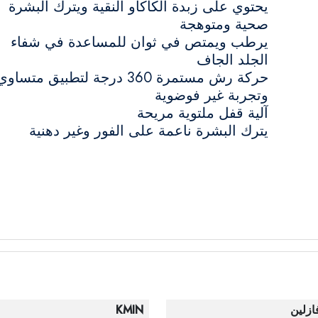
يحتوي على زبدة الكاكاو النقية ويترك البشرة
صحية ومتوهجة
يرطب ويمتص في ثوان للمساعدة في شفاء
الجلد الجاف
حركة رش مستمرة 360 درجة لتطبيق متساو
وتجربة غير فوضوية
آلية قفل ملتوية مريحة
يترك البشرة ناعمة على الفور وغير دهنية
ازلين
KMIN