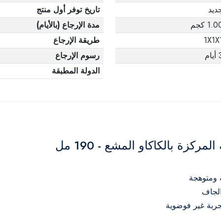
ديد
تاريخ توفر أول منتج
1.0 كجم
مدة الإرجاع (بالأيام)
1X1X
طريقة الإرجاع
يام
رسوم الإرجاع
الدولة المطبقة
كزة بالكاكاو المشع - 190 مل
ة ومتوهجة
لجاف