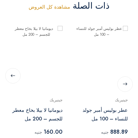
ذات الصلة
مشاهدة كل العروض
جينيريك
جينيريك
عطر بوليس أمبر جولد
ديومانيا لا بيلا بخاخ معطر
للنساء – 100 مل
للجسم – 200 مل
160.00
888.89
جنيه
جنيه