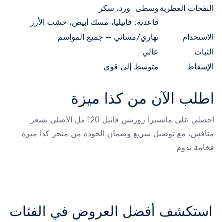
النفحات العطرية
وسطى: ورد، سكر
قاعدية: فانيليا، مسك أبيض، خشب الأرز
الاستخدام
نهاري/مسائي – جميع المواسم
الثبات
عالي
الإسقاط
متوسط إلى قوي
اطلب الآن من كذا ميزة
احصلي على مانسيرا روزيس فانيل 120 مل الأصلي بسعر
منافس، مع توصيل سريع وضمان الجودة من متجر كذا ميزة.
فخامة تدوم
استكشف أفضل العروض في الفئات