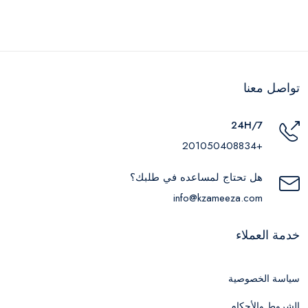
تواصل معنا
24H/7
+201050408834
هل تحتاج لمساعده في طلبك؟
info@kzameeza.com
خدمة العملاء
سياسة الخصوصية
الشروط والأحكام