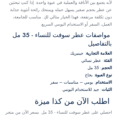
لأنه يجمع بين الأناقة والعملية في عبوة واحدة. إذا كنتِ تبحثين
عن عطر بحجم صغير يسهل حمله ويمنحك رائحة أنثوية جذابة
دون تكلفة مرتفعة، فهذا الخيار مثالي لكِ. مناسب للجامعة،
العمل، السفر أو الاستخدام اليومي السريع.
مواصفات عطر سوفت للنساء - 35 مل
بالتفاصيل
العلامة التجارية
: جينيريك
الفئة
: عطر نسائي
الحجم
: 35 مل
نوع العبوة
: بخاخ
الاستخدام
: يومي – مناسبات – سفر
الثبات
: جيد للاستخدام اليومي
اطلب الآن من كذا ميزة
احصلي على عطر سوفت للنساء - 35 مل بسعر الأن من متجر