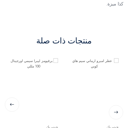
كذا ميزة.
منتجات ذات صلة
جينيريك
جينيريك