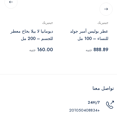
جينيريك
جينيريك
عطر بوليس أمبر جولد
ديومانيا لا بيلا بخاخ معطر
للنساء – 100 مل
للجسم – 200 مل
160.00
888.89
جنيه
جنيه
تواصل معنا
24H/7
+201050408834