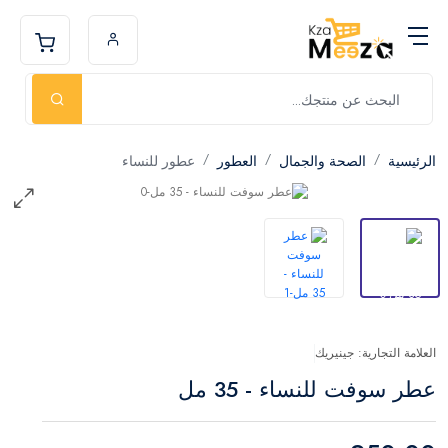
الرئيسية
الصحة والجمال
العطور
عطور للنساء
العلامة التجارية: جينيريك
عطر سوفت للنساء - 35 مل