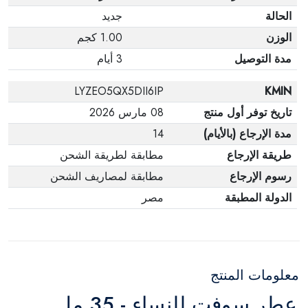
الحالة
جديد
الوزن
1.00 كجم
مدة التوصيل
3 أيام
LYZEO5QX5DII6IP
KMIN
تاريخ توفر أول منتج
08 مارس 2026
مدة الإرجاع (بالأيام)
14
طريقة الإرجاع
مطابقة لطريقة الشحن
رسوم الإرجاع
مطابقة لمصاريف الشحن
الدولة المطبقة
مصر
معلومات المنتج
عطر سوفت للنساء - 35 مل