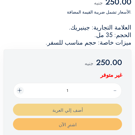
250.00
جنيه
.الأسعار تشمل ضريبة القيمة المضافة
العلامة التجارية: جينيريك.
الحجم: 35 مل.
ميزات خاصة: حجم مناسب للسفر.
250.00
جنيه
غير متوفر
أضف إلي العربة
اشترِ الآن